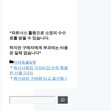
*파트너스 활동으로 소정의 수수
료를 받을 수 있습니다.
하지만 구매자에게 부과되는 비용
은 일체 없습니다*
카
반려동물&펫
테
렉사사육장 가성비갑 순위 특별
고
한 선물 5가지
리
렉산새장 구매평 비교 필수템 5
검
색