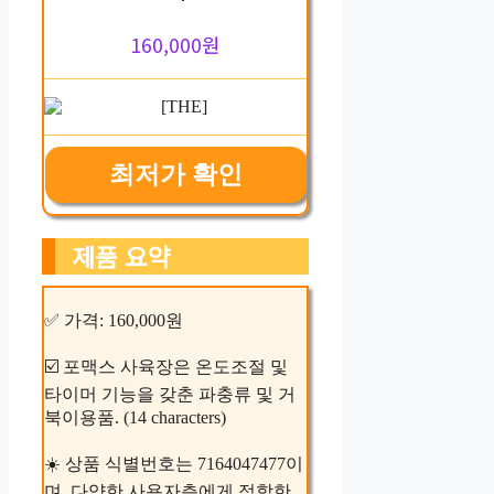
160,000원
최저가 확인
제품 요약
✅ 가격: 160,000원
☑️ 포맥스 사육장은 온도조절 및
타이머 기능을 갖춘 파충류 및 거
북이용품. (14 characters)
☀️ 상품 식별번호는 7164047477이
며, 다양한 사용자층에게 적합한