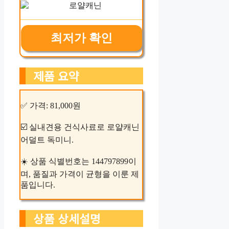
최저가 확인
제품 요약
✅ 가격: 81,000원
☑️ 실내견용 건식사료로 로얄캐닌
어덜트 독미니.
☀️ 상품 식별번호는 144797899이
며, 품질과 가격이 균형을 이룬 제
품입니다.
상품 상세설명