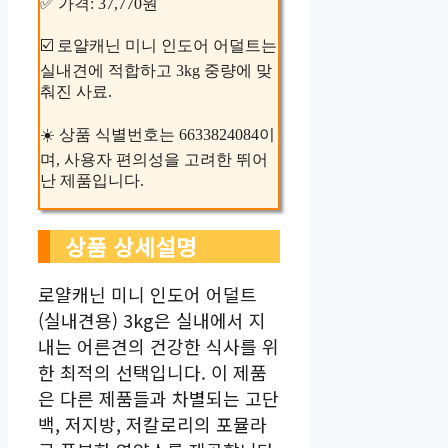
✅ 가격: 37,770원
☑️ 로얄캐닌 미니 인도어 어덜트는
실내견에 적합하고 3kg 중량에 맞
춰진 사료.
☀️ 상품 식별번호는 6633824084이
며, 사용자 편의성을 고려한 뛰어
난 제품입니다.
상품 상세설명
로얄캐닌 미니 인도어 어덜트
(실내견용) 3kg은 실내에서 지
내는 어른견의 건강한 식사를 위
한 최적의 선택입니다. 이 제품
은 다른 제품들과 차별되는 고단
백, 저지방, 저칼로리의 포뮬라