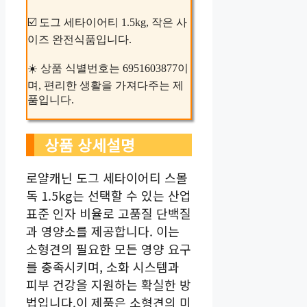
☑️ 도그 세타이어티 1.5kg, 작은 사
이즈 완전식품입니다.
☀️ 상품 식별번호는 6951603877이
며, 편리한 생활을 가져다주는 제
품입니다.
상품 상세설명
로얄캐닌 도그 세타이어티 스몰
독 1.5kg는 선택할 수 있는 산업
표준 인자 비율로 고품질 단백질
과 영양소를 제공합니다. 이는
소형견의 필요한 모든 영양 요구
를 충족시키며, 소화 시스템과
피부 건강을 지원하는 확실한 방
법입니다.이 제품은 소형견의 미