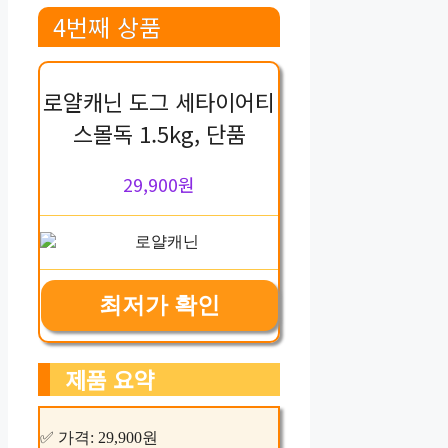
4번째 상품
로얄캐닌 도그 세타이어티
스몰독 1.5kg, 단품
29,900원
최저가 확인
제품 요약
✅ 가격: 29,900원