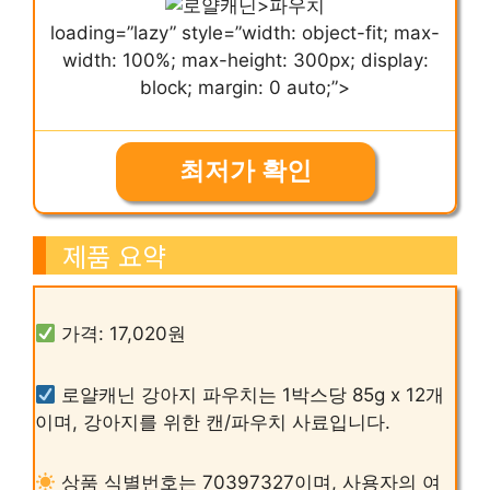
>파우치
loading=”lazy” style=”width: object-fit; max-
width: 100%; max-height: 300px; display:
block; margin: 0 auto;”>
최저가 확인
제품 요약
가격: 17,020원
로얄캐닌 강아지 파우치는 1박스당 85g x 12개
이며, 강아지를 위한 캔/파우치 사료입니다.
상품 식별번호는 70397327이며, 사용자의 여