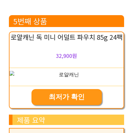
5번째 상품
로얄캐닌 독 미니 어덜트 파우치 85g 24팩
32,900원
최저가 확인
제품 요약