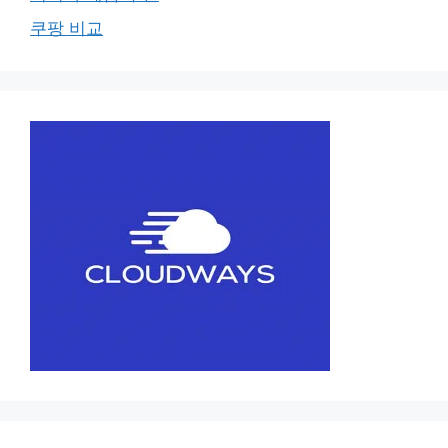
쿠팡 비교