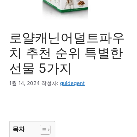
로얄캐닌어덜트파우
치 추천 순위 특별한
선물 5가지
1월 14, 2024
작성자:
guidegent
목차