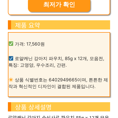
최저가 확인
제품 요약
가격: 17,560원
로얄캐닌 강아지 파우치, 85g x 12개, 모음전,
특징: 고영양, 우수조리, 간편.
상품 식별번호는 6402949665이며, 튼튼한 제
작과 혁신적인 디자인이 결합된 제품입니다.
상품 상세설명
로얄캐닌 강아지 습식사료 파우치 85g x 12개 모음