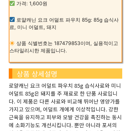
가격: 1,600원
로얄캐닌 요크 어덜트 파우치 85g: 85g 습식사
료, 미니 어덜트, 돼지
상품 식별번호는 187479853이며, 실용적이고
스타일리시한 제품입니다.
상품 상세설명
로얄캐닌 요크 어덜트 파우치 85g 습식사료와 미니
어덜트 85g은 돼지를 주 재료로 한 단품 사료입니
다. 이 제품은 다른 사료와 비교해 뛰어난 영양가를
가지고 있으며, 어덜트 개에게 이상적입니다. 강한
근육을 유지하고 피부와 모발 건강을 촉진하는 동시
에 소화기능도 개선시킵니다. 뿐만 아니라 포셔의