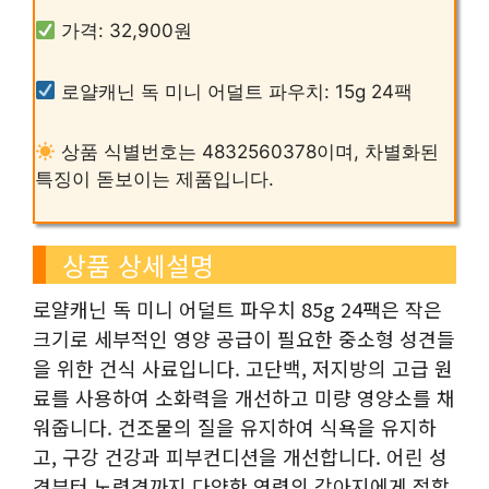
가격: 32,900원
로얄캐닌 독 미니 어덜트 파우치: 15g 24팩
상품 식별번호는 4832560378이며, 차별화된
특징이 돋보이는 제품입니다.
상품 상세설명
로얄캐닌 독 미니 어덜트 파우치 85g 24팩은 작은
크기로 세부적인 영양 공급이 필요한 중소형 성견들
을 위한 건식 사료입니다. 고단백, 저지방의 고급 원
료를 사용하여 소화력을 개선하고 미량 영양소를 채
워줍니다. 건조물의 질을 유지하여 식욕을 유지하
고, 구강 건강과 피부컨디션을 개선합니다. 어린 성
견부터 노령견까지 다양한 연령의 강아지에게 적합