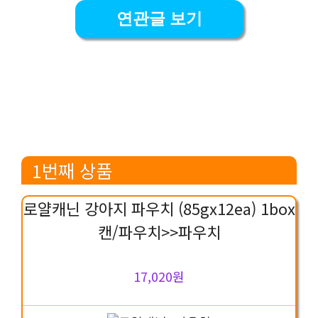
연관글 보기
1번째 상품
로얄캐닌 강아지 파우치 (85gx12ea) 1box
캔/파우치>>파우치
17,020원