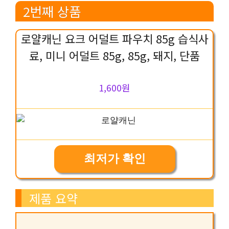
2번째 상품
로얄캐닌 요크 어덜트 파우치 85g 습식사
료, 미니 어덜트 85g, 85g, 돼지, 단품
1,600원
최저가 확인
제품 요약