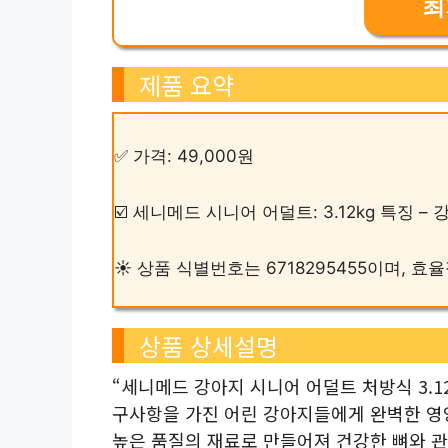
최
제품 요약
✅ 가격: 49,000원
☑️ 세니메드 시니어 어덜트: 3.12kg 특징 
☀️ 상품 식별번호는 6718295455이며,
상품 상세설명
“세니메드 강아지 시니어 어덜트 처방식 3.1
구사항을 가진 어린 강아지들에게 완벽한 영
높은 품질의 재료로 만들어져 건강한 뼈와 관