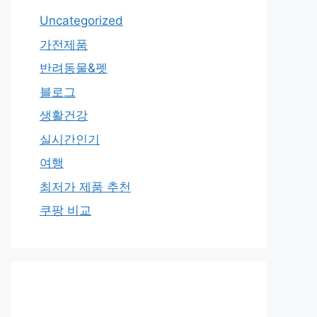
Uncategorized
가전제품
반려동물&펫
블로그
생활건강
실시간인기
여행
최저가 제품 추천
쿠팡 비교