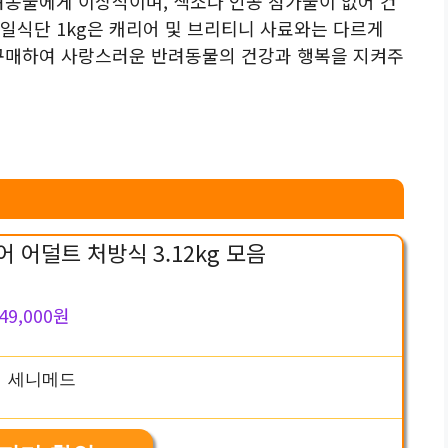
려동물에게 이상적이며, 색소나 인공 첨가물이 없어 건
일식단 1kg은 캐리어 및 브리티니 사료와는 다르게
 구매하여 사랑스러운 반려동물의 건강과 행복을 지켜주
 어덜트 처방식 3.12kg 모음
49,000원