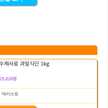
수제사료 과일식단 1kg
25,020원