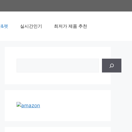
&펫
실시간인기
최저가 제품 추천
검
색