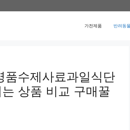
가전제품
반려동물
명품수제사료과일식단
되는 상품 비교 구매꿀