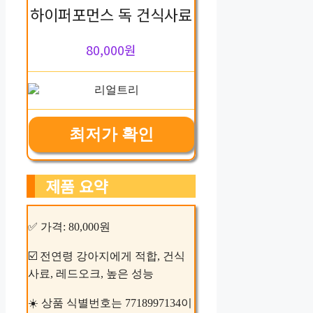
하이퍼포먼스 독 건식사료
80,000원
최저가 확인
제품 요약
✅ 가격: 80,000원
☑️ 전연령 강아지에게 적합, 건식
사료, 레드오크, 높은 성능
☀️ 상품 식별번호는 7718997134이