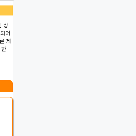
 상
작되어
른 제
능한