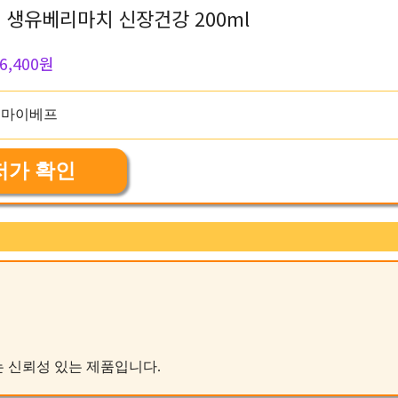
 생유베리마치 신장건강 200ml
6,400원
저가 확인
키는 신뢰성 있는 제품입니다.