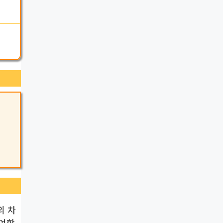
의 차
기여합