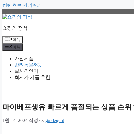
컨텐츠로 건너뛰기
쇼핑의 정석
메뉴
메뉴
가전제품
반려동물&펫
실시간인기
최저가 제품 추천
마이베프생유 빠르게 품절되는 상품 순위 T
1월 14, 2024
작성자:
guidegent