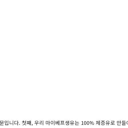
입니다. 첫째, 우리 마이베프생유는 100% 체증유로 만들