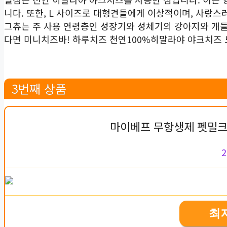
니다. 또한, L 사이즈로 대형견들에게 이상적이며, 사랑스
그츄는 주 사용 연령층인 성장기와 성체기의 강아지와 개
다면 미니치즈바! 하루치즈 천연100%히말라야 야크치즈 도
3번째 상품
마이베프 무항생제 펫밀크
2
최