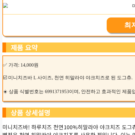
최
제품 요약
✅ 가격: 14,000원
☑️ 미니치즈바 L 사이즈, 천연 히말라야 야크치즈로 된 도그츄.
☀️ 상품 식별번호는 6991371953이며, 안전하고 효과적인 제품
상품 상세설명
미니치즈바! 하루치즈 천연100%히말라야 야크치즈 도그츄,
별점은 천연 히말라야 야크치즈를 사용한 점입니다. 이는 