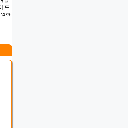
이 도
 원한