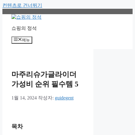
컨텐츠로 건너뛰기
쇼핑의 정석
메뉴
마주리슈가글라이더
가성비 순위 필수템 5
1월 14, 2024
작성자:
guidegent
목차