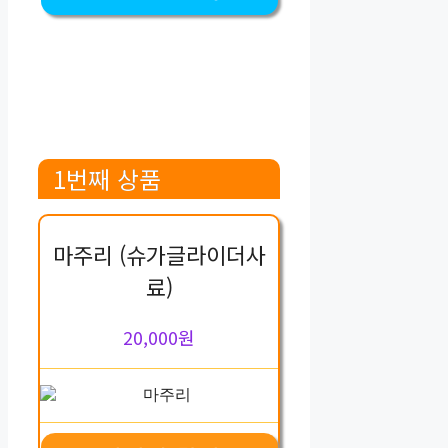
1번째 상품
마주리 (슈가글라이더사
료)
20,000원