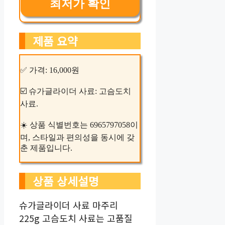
최저가 확인
제품 요약
✅ 가격: 16,000원
☑️ 슈가글라이더 사료: 고슴도치
사료.
☀️ 상품 식별번호는 6965797058이
며, 스타일과 편의성을 동시에 갖
춘 제품입니다.
상품 상세설명
슈가글라이더 사료 마주리
225g 고슴도치 사료는 고품질