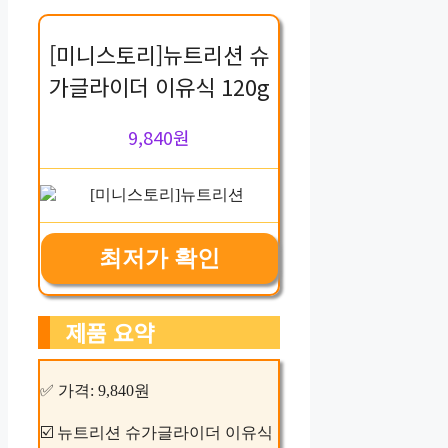
[미니스토리]뉴트리션 슈
가글라이더 이유식 120g
9,840원
최저가 확인
제품 요약
✅ 가격: 9,840원
☑️ 뉴트리션 슈가글라이더 이유식