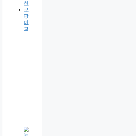
천
쿠
팡
비
교