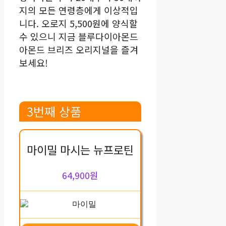
지의 모든 연령층에게 이상적입
니다. 오로지 5,500원에 양식할
수 있으니 지금 블루다이아몬드
아몬드 브리즈 오리지널을 즐겨
보세요!
3번째 상품
마이밀 마시는 뉴프로틴
64,900원