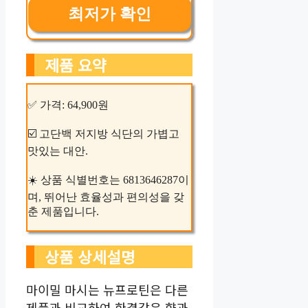
최저가 확인
제품 요약
✅ 가격: 64,900원
☑️ 고단백 저지방 식단의 가볍고
맛있는 대안.
☀️ 상품 식별번호는 6813646287이
며, 뛰어난 효율성과 편의성을 갖
춘 제품입니다.
상품 상세설명
마이밀 마시는 뉴프로틴은 다른
제품과 비교하여 한결같은 향과