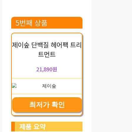
5번째 상품
제이숲 단백질 헤어팩 트리
트먼트
21,890원
최저가 확인
제품 요약