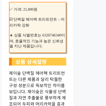
✅ 가격: 21,890원
☑️ 단백질 헤어팩 트리트먼트 – 머
리카락 강화
☀️ 상품 식별번호는 6320746340이
며, 효율적인 기능과 높은 신뢰성
을 지닌 제품입니다.
상품 상세설명
제이숲 단백질 헤어팩 트리트먼
트는 다른 제품과 달리 탁월한
구성 성분으로 독보적인 차이를
보입니다. 제이숲은 식물성 단백
질과 자연 추출물로 풍부하게 제
조되어 두피와 머리카락을 효과