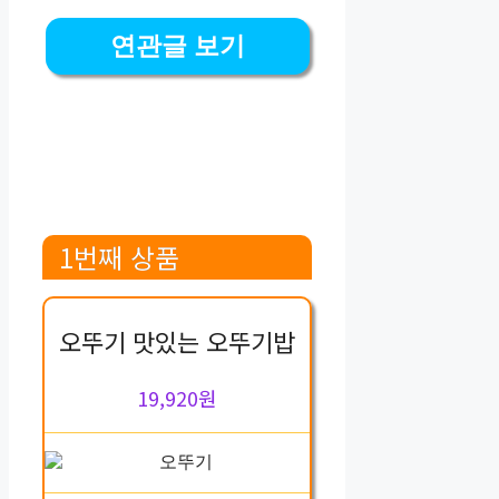
연관글 보기
1번째 상품
오뚜기 맛있는 오뚜기밥
19,920원