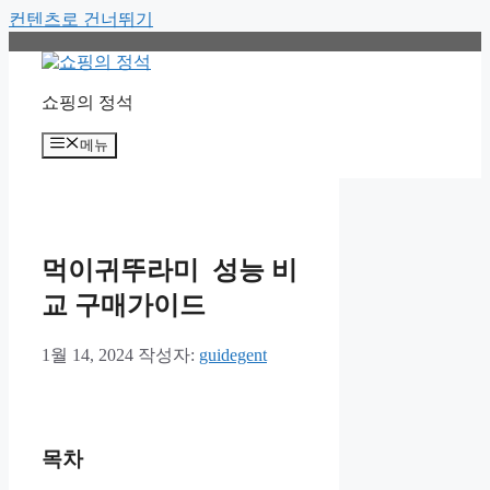
컨텐츠로 건너뛰기
쇼핑의 정석
메뉴
먹이귀뚜라미 성능 비
교 구매가이드
1월 14, 2024
작성자:
guidegent
목차