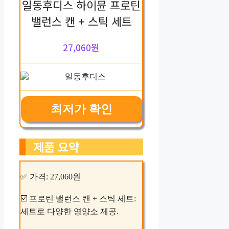
일동후디스 하이뮨 프로틴
밸런스 캔 + 스틱 세트
27,060원
최저가 확인
제품 요약
✅ 가격: 27,060원
☑️ 프로틴 밸런스 캔 + 스틱 세트:
세트로 다양한 영양소 제공.