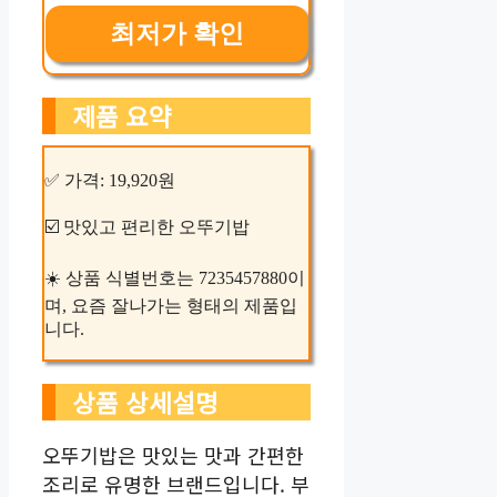
최저가 확인
제품 요약
✅ 가격: 19,920원
☑️ 맛있고 편리한 오뚜기밥
☀️ 상품 식별번호는 7235457880이
며, 요즘 잘나가는 형태의 제품입
니다.
상품 상세설명
오뚜기밥은 맛있는 맛과 간편한
조리로 유명한 브랜드입니다. 부