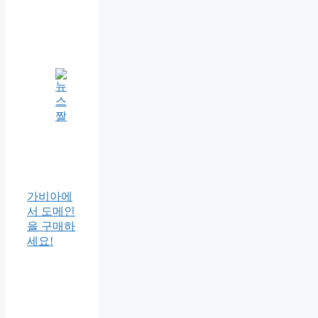
가비아에
서 도메인
을 구매하
세요!