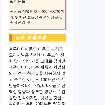
드 아몬드.
☀️ 상품 식별번호는 6654766761이
며, 뛰어난 효율성과 편의성을 갖
춘 제품입니다.
상품 상세설명
블루다이아몬드 아몬드 브리즈
오리지널은 신선한 아몬드의 진
한 맛과 영양가를 그대로 담아낸
제품입니다. 다른 제품과 차별화
되는 점은 첨가물을 사용하지 않
고 순수한 아몬드 100%만으로
만들어졌다는 것입니다. 높은 단
백질 함량과 풍부한 영양소로 건
강한 간식이지만, 맛있는 것을
좋아하는 무려 20대부터 50대까