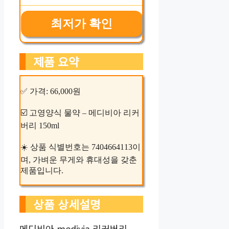
최저가 확인
제품 요약
✅ 가격: 66,000원
☑️ 고영양식 물약 – 메디비아 리커
버리 150ml
☀️ 상품 식별번호는 7404664113이
며, 가벼운 무게와 휴대성을 갖춘
제품입니다.
상품 상세설명
메디비아 medivia 리커버리