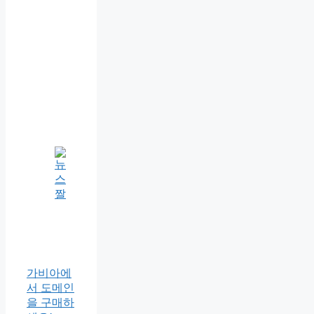
가비아에
서 도메인
을 구매하