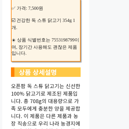
✅ 가격: 7,500원
☑️ 건강한 독 스튜 닭고기 354g 1
개.
☀️ 상품 식별번호는 7553198799이
며, 장기간 사용해도 괜찮은 제품
입니다.
상품 상세설명
오픈팜 독 스튜 닭고기는 신선한
100% 닭고기로 제조된 제품입
니다. 총 708g의 대용량으로 가
족 모두에게 충분한 양을 제공합
니다. 이 제품은 다른 제품과 농
장 직송으로 우리 나라 농경지에