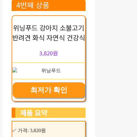
4번째 상품
위닝푸드 강아지 소불고기
반려견 화식 자연식 건강식
3,820원
최저가 확인
제품 요약
✅ 가격: 3,820원