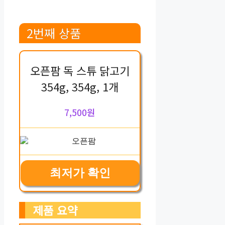
2번째 상품
오픈팜 독 스튜 닭고기
354g, 354g, 1개
7,500원
최저가 확인
제품 요약