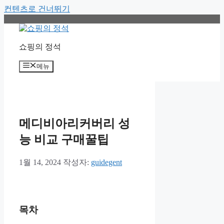
컨텐츠로 건너뛰기
쇼핑의 정석
메뉴
메디비아리커버리 성
능 비교 구매꿀팁
1월 14, 2024
작성자:
guidegent
목차