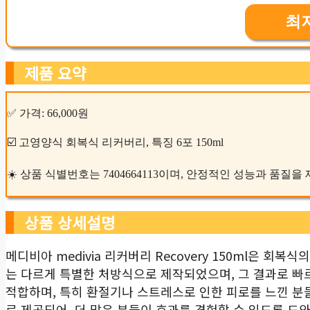
최
제품 요약
✅ 가격: 66,000원
☑️ 고영양식 회복식 리커버리, 특징 6포 150ml
☀️ 상품 식별번호는 7404664113이며, 안정적인 성능과 품질
상품 상세설명
메디비아 medivia 리커버리 Recovery 150ml은 
는 다르게 특별한 처방식으로 제작되었으며, 그 결과로 빠르
적합하며, 특히 환절기나 스트레스로 인한 피로를 느낀 분
로 제공되어, 더 많은 분들이 효과를 경험할 수 있도록 도