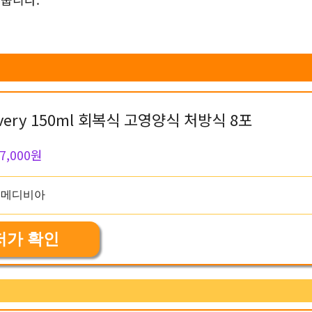
very 150ml 회복식 고영양식 처방식 8포
7,000원
저가 확인