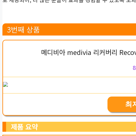
3번째 상품
메디비아 medivia 리커버리 Reco
8
최
제품 요약