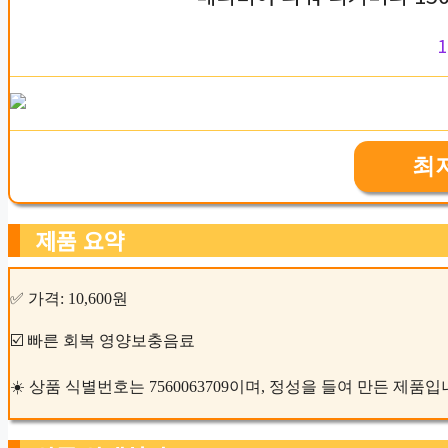
1
최
제품 요약
✅ 가격: 10,600원
☑️ 빠른 회복 영양보충음료
☀️ 상품 식별번호는 7560063709이며, 정성을 들여 만든 제품입