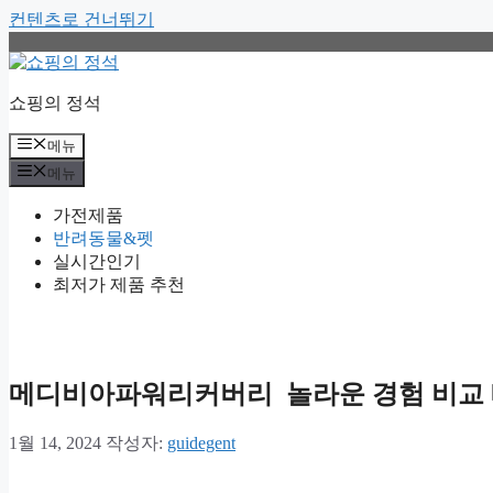
컨텐츠로 건너뛰기
쇼핑의 정석
메뉴
메뉴
가전제품
반려동물&펫
실시간인기
최저가 제품 추천
메디비아파워리커버리 놀라운 경험 비교 
1월 14, 2024
작성자:
guidegent