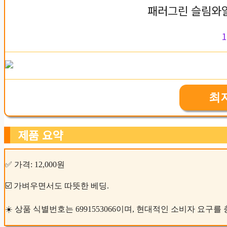
패러그린 슬림와일
1
최
제품 요약
✅ 가격: 12,000원
☑️ 가벼우면서도 따뜻한 베딩.
☀️ 상품 식별번호는 6991553066이며, 현대적인 소비자 요구