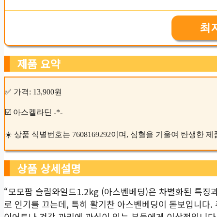
최
제품 요약
✅ 가격: 13,900원
☑️ 아스켈라딘 -*-
☀️ 상품 식별번호는 7608169292이며, 심혈을 기울여 탄생한 
상품 상세설명
“모모팜 슬림와일드1.2kg (아스벤베딩)은 차별화된 특징
로 인기를 끄는데, 특히 활기찬 아스벤베딩이 돋보입니다. 
이어트나 건강 관리에 관심이 있는 분들에게 이상적입니다.