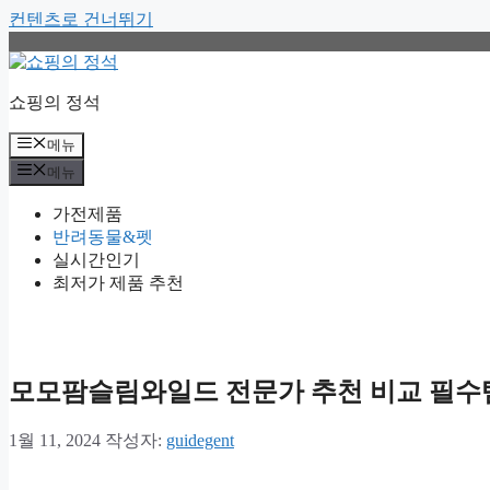
컨텐츠로 건너뛰기
쇼핑의 정석
메뉴
메뉴
가전제품
반려동물&펫
실시간인기
최저가 제품 추천
모모팜슬림와일드 전문가 추천 비교 필수템
1월 11, 2024
작성자:
guidegent