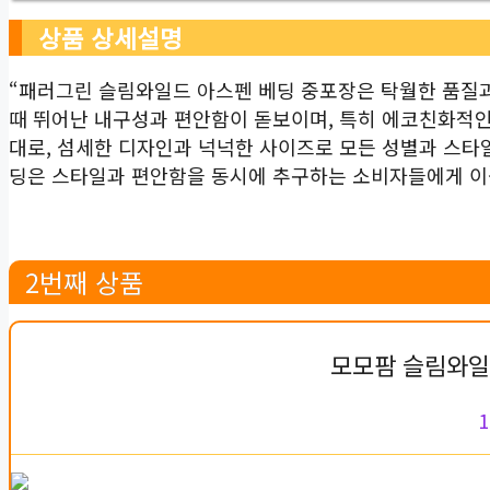
상품 상세설명
“패러그린 슬림와일드 아스펜 베딩 중포장은 탁월한 품질과
때 뛰어난 내구성과 편안함이 돋보이며, 특히 에코친화적인 
대로, 섬세한 디자인과 넉넉한 사이즈로 모든 성별과 스타
딩은 스타일과 편안함을 동시에 추구하는 소비자들에게 이상
2번째 상품
모모팜 슬림와일드
1