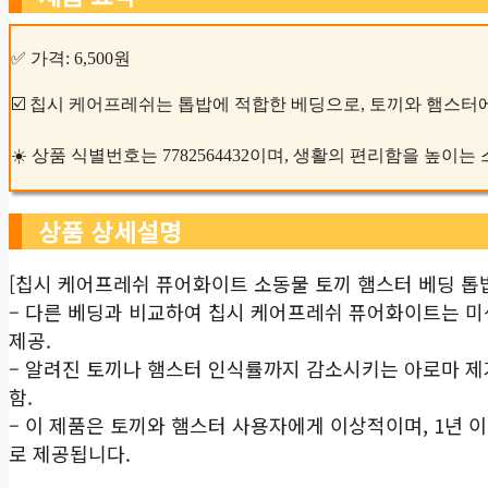
✅ 가격: 6,500원
☑️ 칩시 케어프레쉬는 톱밥에 적합한 베딩으로, 토끼와 햄스터
☀️ 상품 식별번호는 7782564432이며, 생활의 편리함을 높이
상품 상세설명
[칩시 케어프레쉬 퓨어화이트 소동물 토끼 햄스터 베딩 톱
– 다른 베딩과 비교하여 칩시 케어프레쉬 퓨어화이트는 미
제공.
– 알려진 토끼나 햄스터 인식률까지 감소시키는 아로마 제
함.
– 이 제품은 토끼와 햄스터 사용자에게 이상적이며, 1년 이
로 제공됩니다.