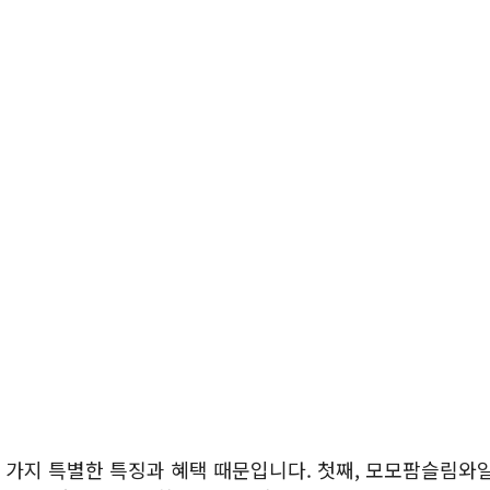
두 가지 특별한 특징과 혜택 때문입니다. 첫째, 모모팜슬림와