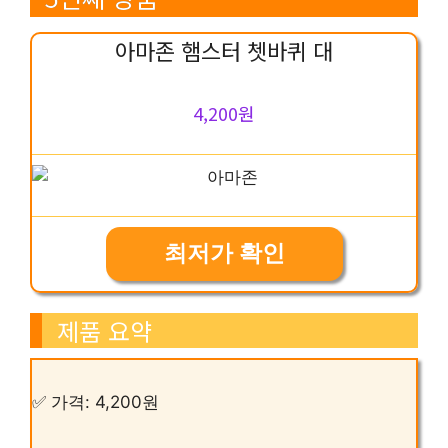
아마존 햄스터 쳇바퀴 대
4,200원
최저가 확인
제품 요약
✅ 가격: 4,200원