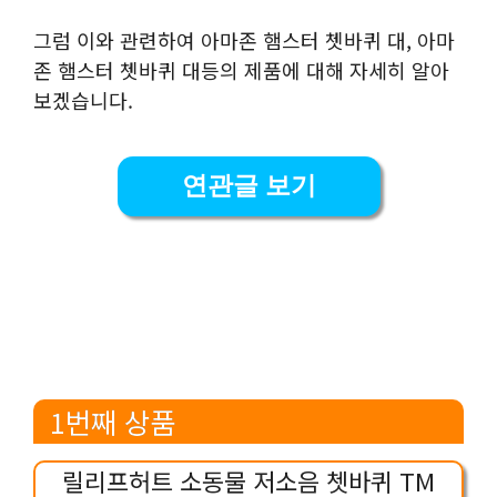
그럼 이와 관련하여 아마존 햄스터 쳇바퀴 대, 아마
존 햄스터 쳇바퀴 대등의 제품에 대해 자세히 알아
보겠습니다.
연관글 보기
1번째 상품
릴리프허트 소동물 저소음 쳇바퀴 TM