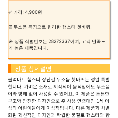
✅ 가격: 4,900원
☑️ 무소음 특징으로 편리한 햄스터 쳇바퀴.
☀️ 상품 식별번호는 28272337이며, 고객 만족도
가 높은 제품입니다.
상품 상세설명
블럭마트 햄스터 장난감 무소음 쳇바퀴는 정말 특별
합니다. 가벼운 소재로 제작되어 움직임에도 무소음
이라 방해 없이 사용할 수 있어요. 이 제품은 튼튼한
구조와 안전한 디자인으로 주 사용 연령대인 1세 이
상의 어린이들에게 이상적입니다. 다른 제품과 차별
화된 혁신적인 디자인과 탁월한 품질로 햄스터와 함