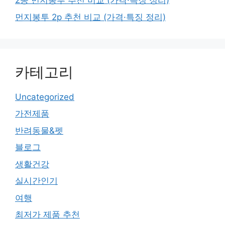
2종 먼지봉투 추천 비교 (가격·특징 정리)
먼지봉투 2p 추천 비교 (가격·특징 정리)
카테고리
Uncategorized
가전제품
반려동물&펫
블로그
생활건강
실시간인기
여행
최저가 제품 추천