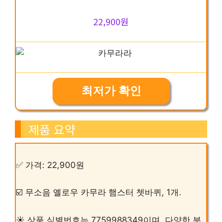
22,900원
최저가 확인
제품 요약
✅ 가격: 22,900원
☑️ 무소음 옐로우 카무라 햄스터 쳇바퀴, 1개.
☀️ 상품 식별번호는 7759988349이며, 다양한 분