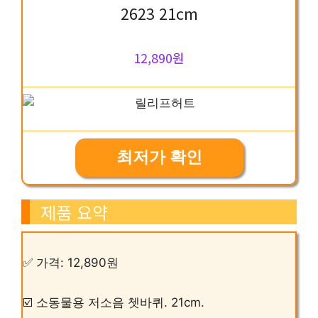
2623 21cm
12,890원
최저가 확인
제품 요약
✅ 가격: 12,890원
☑️ 소동물용 저소음 쳇바퀴. 21cm.