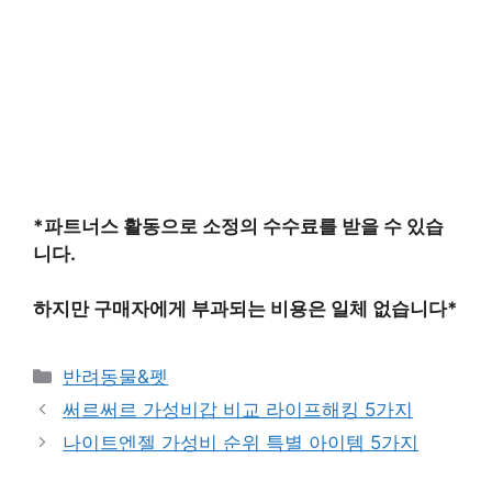
*파트너스 활동으로 소정의 수수료를 받을 수 있습
니다.
하지만 구매자에게 부과되는 비용은 일체 없습니다*
카
반려동물&펫
테
써르써르 가성비갑 비교 라이프해킹 5가지
고
나이트엔젤 가성비 순위 특별 아이템 5가지
리