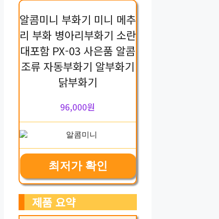
알콤미니 부화기 미니 메추
리 부화 병아리부화기 소란
대포함 PX-03 사은품 알콤
조류 자동부화기 알부화기
닭부화기
96,000원
최저가 확인
제품 요약