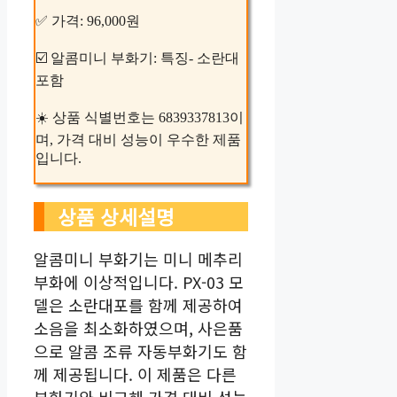
✅ 가격: 96,000원
☑️ 알콤미니 부화기: 특징- 소란대
포함
☀️ 상품 식별번호는 6839337813이
며, 가격 대비 성능이 우수한 제품
입니다.
상품 상세설명
알콤미니 부화기는 미니 메추리
부화에 이상적입니다. PX-03 모
델은 소란대포를 함께 제공하여
소음을 최소화하였으며, 사은품
으로 알콤 조류 자동부화기도 함
께 제공됩니다. 이 제품은 다른