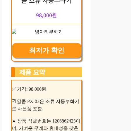
98,000원
최저가 확인
제품 요약
✅ 가격: 98,000원
☑️ 알콤 PX-03은 조류 자동부화기
로 사은품 포함.
☀️ 상품 식별번호는 1206862423이
며, 가벼운 무게와 휴대성을 갖춘