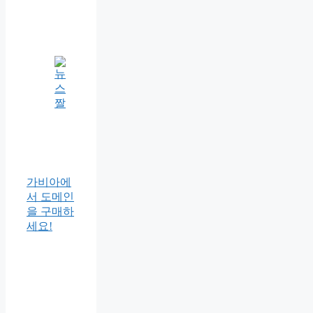
가비아에
서 도메인
을 구매하
세요!