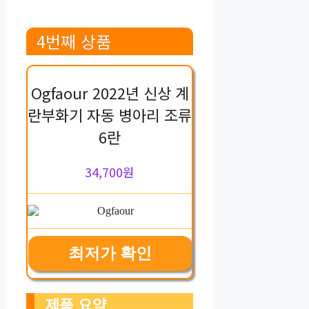
4번째 상품
Ogfaour 2022년 신상 계
란부화기 자동 병아리 조류
6란
34,700원
최저가 확인
제품 요약