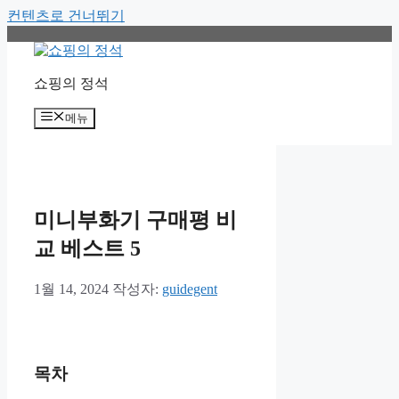
컨텐츠로 건너뛰기
쇼핑의 정석
메뉴
미니부화기 구매평 비
교 베스트 5
1월 14, 2024
작성자:
guidegent
목차