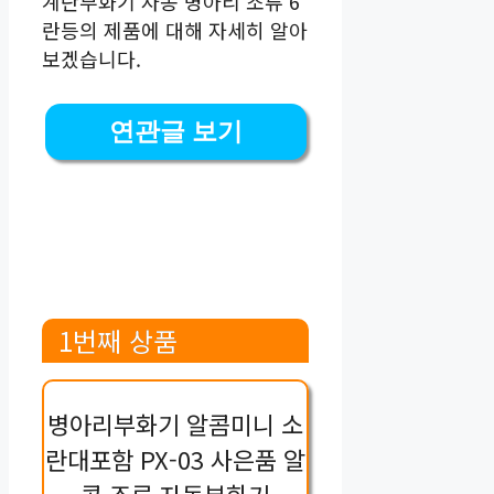
계란부화기 자동 병아리 조류 6
란등의 제품에 대해 자세히 알아
보겠습니다.
연관글 보기
1번째 상품
병아리부화기 알콤미니 소
란대포함 PX-03 사은품 알
콤 조류 자동부화기