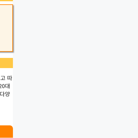
고 따
20대
 다양