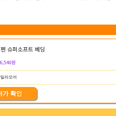
펜 슈퍼소프트 베딩
6,540원
저가 확인