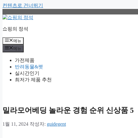
컨텐츠로 건너뛰기
쇼핑의 정석
메뉴
메뉴
가전제품
반려동물&펫
실시간인기
최저가 제품 추천
밀라모어베딩 놀라운 경험 순위 신상품 5
1월 11, 2024
작성자:
guidegent