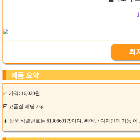
1
최
제품 요약
✅ 가격: 16,020원
☑️ 고품질 베딩 2kg
☀️ 상품 식별번호는 6130869179이며, 뛰어난 디자인과 기능 