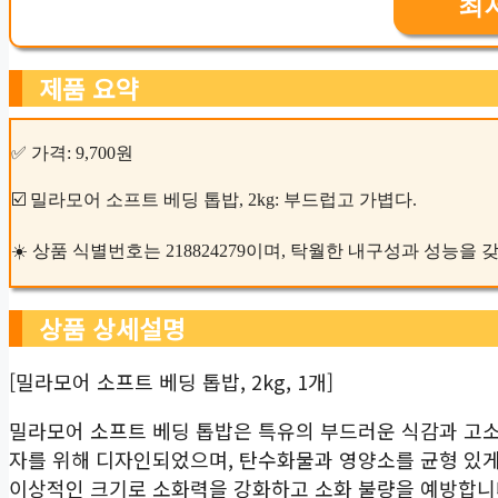
최
제품 요약
✅ 가격: 9,700원
☑️ 밀라모어 소프트 베딩 톱밥, 2kg: 부드럽고 가볍다.
☀️ 상품 식별번호는 218824279이며, 탁월한 내구성과 성능을
상품 상세설명
[밀라모어 소프트 베딩 톱밥, 2kg, 1개]
밀라모어 소프트 베딩 톱밥은 특유의 부드러운 식감과 고소
자를 위해 디자인되었으며, 탄수화물과 영양소를 균형 있게
이상적인 크기로 소화력을 강화하고 소화 불량을 예방합니