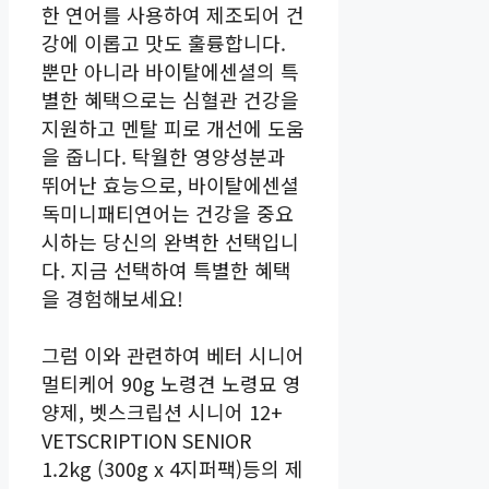
한 연어를 사용하여 제조되어 건
강에 이롭고 맛도 훌륭합니다.
뿐만 아니라 바이탈에센셜의 특
별한 혜택으로는 심혈관 건강을
지원하고 멘탈 피로 개선에 도움
을 줍니다. 탁월한 영양성분과
뛰어난 효능으로, 바이탈에센셜
독미니패티연어는 건강을 중요
시하는 당신의 완벽한 선택입니
다. 지금 선택하여 특별한 혜택
을 경험해보세요!
그럼 이와 관련하여 베터 시니어
멀티케어 90g 노령견 노령묘 영
양제, 벳스크립션 시니어 12+
VETSCRIPTION SENIOR
1.2kg (300g x 4지퍼팩)등의 제