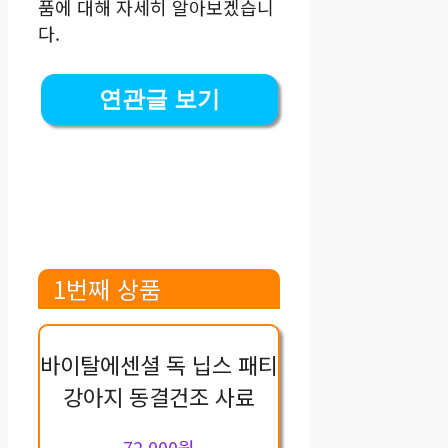
품에 대해 자세히 알아보겠습니
다.
연관글 보기
1번째 상품
바이탈에센셜 독 닙스 패티
강아지 동결건조 사료
72,000원