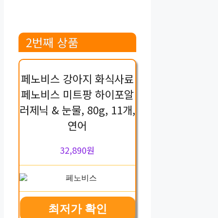
2번째 상품
페노비스 강아지 화식사료
페노비스 미트팡 하이포알
러제닉 & 눈물, 80g, 11개,
연어
32,890원
최저가 확인