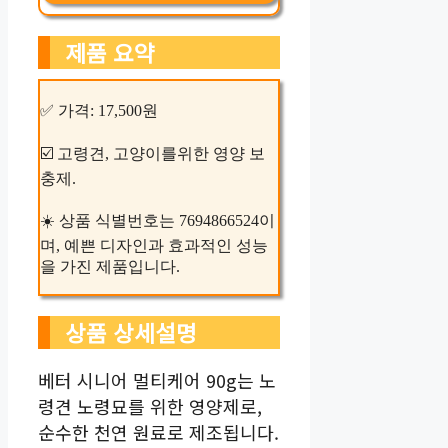
제품 요약
✅ 가격: 17,500원
☑️ 고령견, 고양이를위한 영양 보
충제.
☀️ 상품 식별번호는 7694866524이
며, 예쁜 디자인과 효과적인 성능
을 가진 제품입니다.
상품 상세설명
베터 시니어 멀티케어 90g는 노
령견 노령묘를 위한 영양제로,
순수한 천연 원료로 제조됩니다.