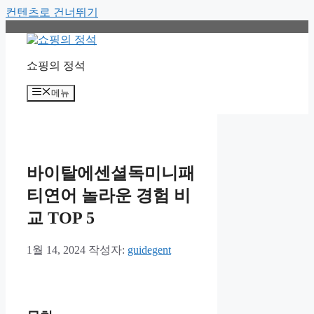
컨텐츠로 건너뛰기
쇼핑의 정석
메뉴
바이탈에센셜독미니패
티연어 놀라운 경험 비
교 TOP 5
1월 14, 2024
작성자:
guidegent