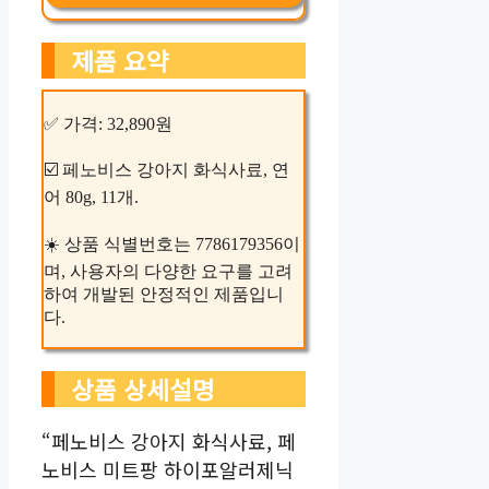
제품 요약
✅ 가격: 32,890원
☑️ 페노비스 강아지 화식사료, 연
어 80g, 11개.
☀️ 상품 식별번호는 7786179356이
며, 사용자의 다양한 요구를 고려
하여 개발된 안정적인 제품입니
다.
상품 상세설명
“페노비스 강아지 화식사료, 페
노비스 미트팡 하이포알러제닉