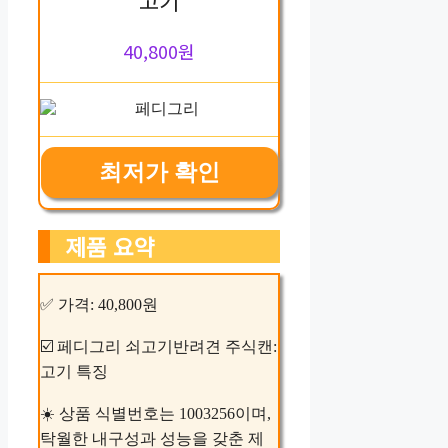
40,800원
최저가 확인
제품 요약
✅ 가격: 40,800원
☑️ 페디그리 쇠고기반려견 주식캔:
고기 특징
☀️ 상품 식별번호는 1003256이며,
탁월한 내구성과 성능을 갖춘 제