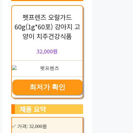
펫프렌즈 오랄가드
60g(1g*60포) 강아지 고
양이 치주건강식품
32,000원
최저가 확인
제품 요약
✅ 가격: 32,000원