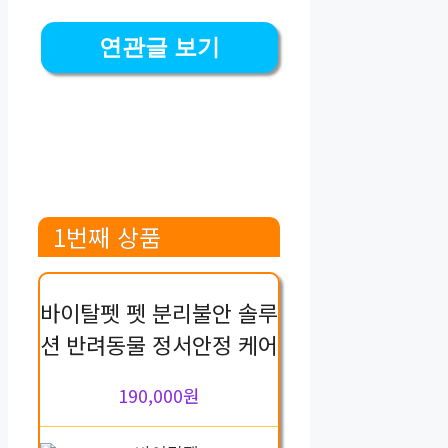
연관글 보기
1번째 상품
바이탈펫 펫 분리불안 솔루
션 반려동물 정서안정 케어
190,000원