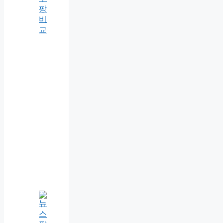
팡
비
교