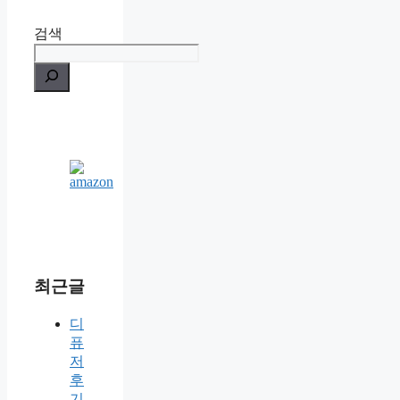
검색
최근글
디
퓨
저
후
기