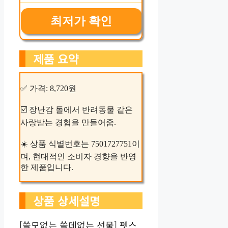
최저가 확인
제품 요약
✅ 가격: 8,720원
☑️ 장난감 돌에서 반려동물 같은
사랑받는 경험을 만들어줌.
☀️ 상품 식별번호는 7501727751이
며, 현대적인 소비자 경향을 반영
한 제품입니다.
상품 상세설명
[쓸모없는 쓸데없는 선물] 펫스