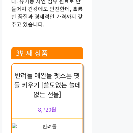
다. 유기농 자연 섬유 원료로 만
들어져 건강에도 안전한데, 훌륭
한 품질과 경제적인 가격까지 갖
추고 있습니다.
3번째 상품
반려돌 애완돌 펫스톤 펫
돌 키우기 [쓸모없는 쓸데
없는 선물]
8,720원