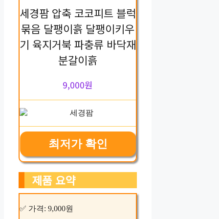
세경팜 압축 코코피트 블럭
묶음 달팽이흙 달팽이키우
기 육지거북 파충류 바닥재
분갈이흙
9,000원
최저가 확인
제품 요약
✅ 가격: 9,000원