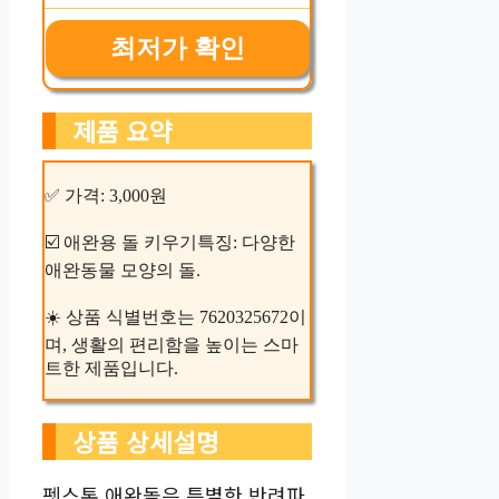
최저가 확인
제품 요약
✅ 가격: 3,000원
☑️ 애완용 돌 키우기특징: 다양한
애완동물 모양의 돌.
☀️ 상품 식별번호는 7620325672이
며, 생활의 편리함을 높이는 스마
트한 제품입니다.
상품 상세설명
펫스톤 애완돌은 특별한 반려파