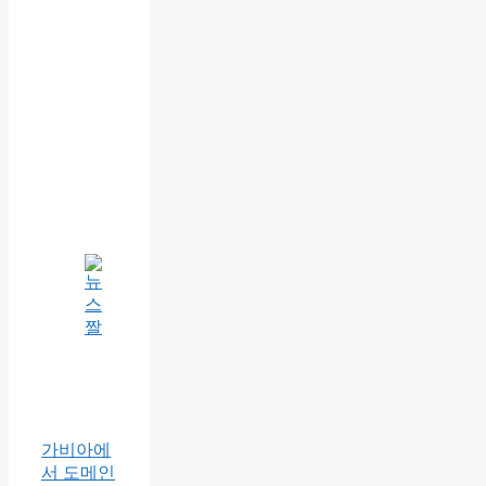
가비아에
서 도메인