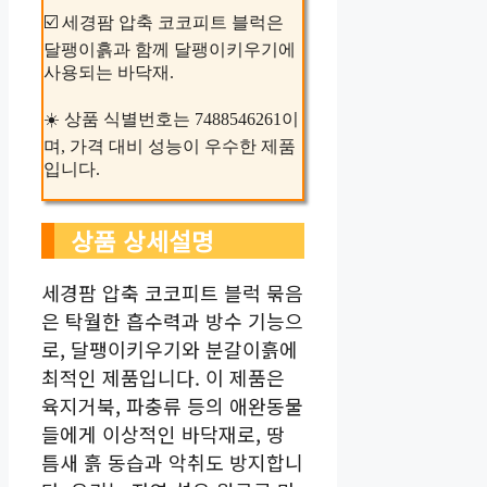
☑️ 세경팜 압축 코코피트 블럭은
달팽이흙과 함께 달팽이키우기에
사용되는 바닥재.
☀️ 상품 식별번호는 7488546261이
며, 가격 대비 성능이 우수한 제품
입니다.
상품 상세설명
세경팜 압축 코코피트 블럭 묶음
은 탁월한 흡수력과 방수 기능으
로, 달팽이키우기와 분갈이흙에
최적인 제품입니다. 이 제품은
육지거북, 파충류 등의 애완동물
들에게 이상적인 바닥재로, 땅
틈새 흙 동습과 악취도 방지합니