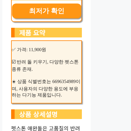
최저가 확인
제품 요약
✅ 가격: 11,900원
☑️ 반려 돌 키우기, 다양한 펫스톤
종류 존재.
☀️ 상품 식별번호는 6696354989이
며, 사용자의 다양한 용도에 부응
하는 다기능 제품입니다.
상품 상세설명
펫스톤 애완돌은 고품질의 반려