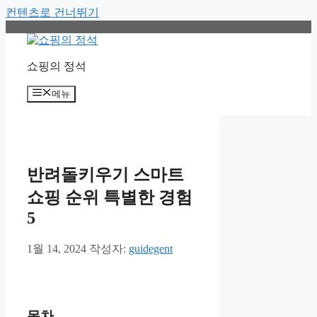
컨텐츠로 건너뛰기
쇼핑의 정석
메뉴
반려돌키우기 스마트
쇼핑 순위 특별한 경험
5
1월 14, 2024
작성자:
guidegent
목차