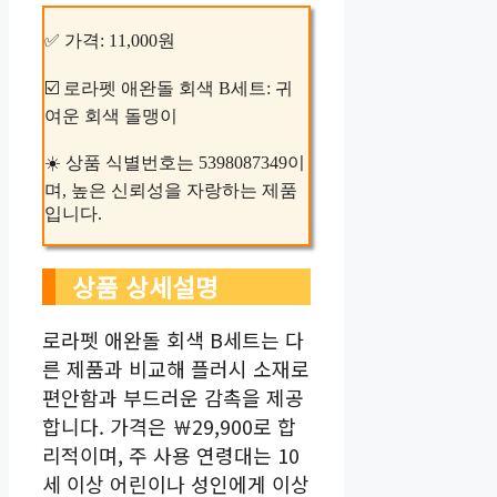
✅ 가격: 11,000원
☑️ 로라펫 애완돌 회색 B세트: 귀
여운 회색 돌맹이
☀️ 상품 식별번호는 5398087349이
며, 높은 신뢰성을 자랑하는 제품
입니다.
상품 상세설명
로라펫 애완돌 회색 B세트는 다
른 제품과 비교해 플러시 소재로
편안함과 부드러운 감촉을 제공
합니다. 가격은 ￦29,900로 합
리적이며, 주 사용 연령대는 10
세 이상 어린이나 성인에게 이상