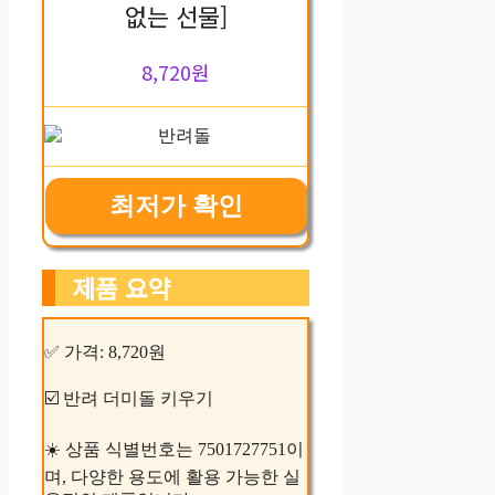
없는 선물]
8,720원
최저가 확인
제품 요약
✅ 가격: 8,720원
☑️ 반려 더미돌 키우기
☀️ 상품 식별번호는 7501727751이
며, 다양한 용도에 활용 가능한 실