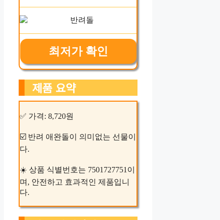
최저가 확인
제품 요약
✅ 가격: 8,720원
☑️ 반려 애완돌이 의미없는 선물이
다.
☀️ 상품 식별번호는 7501727751이
며, 안전하고 효과적인 제품입니
다.