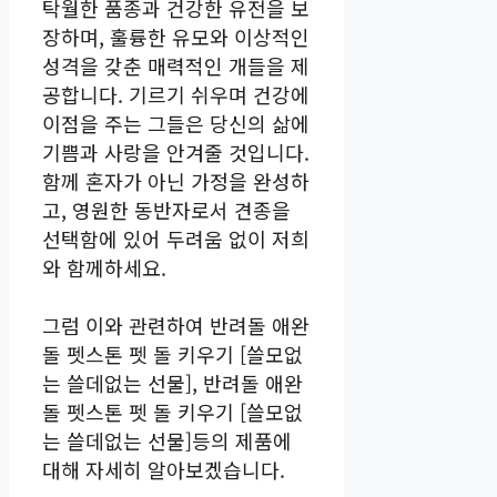
탁월한 품종과 건강한 유전을 보
장하며, 훌륭한 유모와 이상적인
성격을 갖춘 매력적인 개들을 제
공합니다. 기르기 쉬우며 건강에
이점을 주는 그들은 당신의 삶에
기쁨과 사랑을 안겨줄 것입니다.
함께 혼자가 아닌 가정을 완성하
고, 영원한 동반자로서 견종을
선택함에 있어 두려움 없이 저희
와 함께하세요.
그럼 이와 관련하여 반려돌 애완
돌 펫스톤 펫 돌 키우기 [쓸모없
는 쓸데없는 선물], 반려돌 애완
돌 펫스톤 펫 돌 키우기 [쓸모없
는 쓸데없는 선물]등의 제품에
대해 자세히 알아보겠습니다.