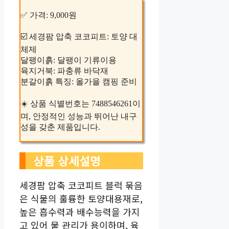
✅ 가격: 9,000원
☑️ 세경팜 압축 코코피트: 토양 대
체제
달팽이흙: 달팽이 기류이용
육지거북: 파충류 바닥재
분갈이흙 특징: 올가을 캠핑 준비
☀️ 상품 식별번호는 7488546261이
며, 안정적인 성능과 뛰어난 내구
성을 갖춘 제품입니다.
상품 상세설명
세경팜 압축 코코피트 블럭 묶음
은 식물의 훌륭한 토양대용재로,
높은 흡수력과 배수능력을 가지
고 있어 물 관리가 용이하며, 육