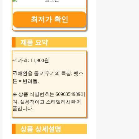
최저가 확인
제품 요약
✅ 가격: 11,900원
☑️ 애완용 돌 키우기의 특징: 펫스
톤 = 반려돌.
☀️ 상품 식별번호는 6696354989이
며, 실용적이고 스타일리시한 제
품입니다.
상품 상세설명