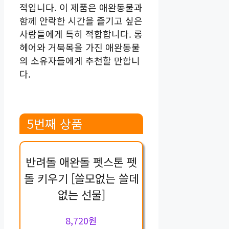
적입니다. 이 제품은 애완동물과
함께 안락한 시간을 즐기고 싶은
사람들에게 특히 적합합니다. 롱
헤어와 거북목을 가진 애완동물
의 소유자들에게 추천할 만합니
다.
5번째 상품
반려돌 애완돌 펫스톤 펫
돌 키우기 [쓸모없는 쓸데
없는 선물]
8,720원