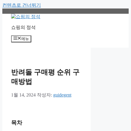
컨텐츠로 건너뛰기
쇼핑의 정석
메뉴
반려돌 구매평 순위 구
매방법
1월 14, 2024
작성자:
guidegent
목차