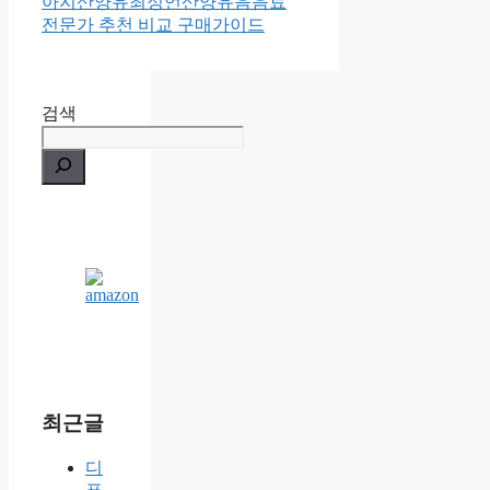
아지산양유최정언산양유음음료
전문가 추천 비교 구매가이드
검색
최근글
디