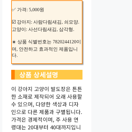
✅ 가격: 5,000원
☑️ 강아지: 사람다림새김, 쇠모양.
고양이: 사선다림새김, 삼각형.
☀️ 상품 식별번호는 7820244120이
며, 안전하고 효과적인 제품입니
다.
상품 상세설명
이 강아지 고양이 발도장은 튼튼
한 소재로 제작되어 오래 사용할
수 있으며, 다양한 색상과 디자
인으로 다른 제품과 구별됩니다.
가격은 경제적이며, 주 사용 연
령대는 20대부터 40대까지입니