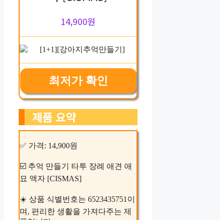
14,900원
최저가 확인
제품 요약
✅ 가격: 14,900원
☑️ 추억 만들기 타투 장례 애견 애
묘 액자 [CISMAS]
☀️ 상품 식별번호는 6523435751이
며, 편리한 생활을 가져다주는 제