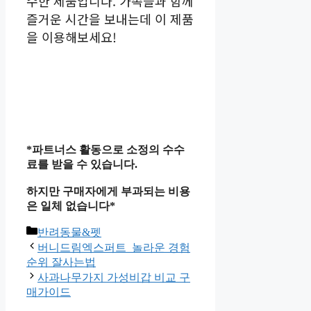
수한 제품입니다. 가족들과 함께
즐거운 시간을 보내는데 이 제품
을 이용해보세요!
*파트너스 활동으로 소정의 수수
료를 받을 수 있습니다.
하지만 구매자에게 부과되는 비용
은 일체 없습니다*
카
반려동물&펫
테
버니드림엑스퍼트 놀라운 경험
고
순위 잘사는법
리
사과나무가지 가성비갑 비교 구
매가이드