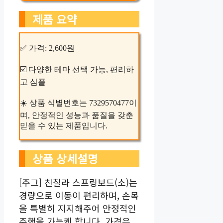
제품 요약
✅ 가격: 2,600원
☑️ 다양한 테마 선택 가능, 편리하
고 심플
☀️ 상품 식별번호는 7329570477이
며, 안정적인 성능과 품질을 갖춘
믿을 수 있는 제품입니다.
상품 상세설명
[주그] 친칠라 스프링보드(소)는
경량으로 이동이 편리하며, 손목
을 특별히 지지해주어 안정적인
주행을 가능케 합니다. 가격은