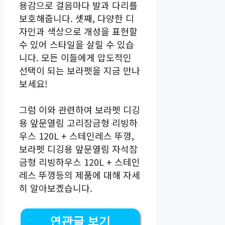
용감으로 걸음마다 발과 다리를
보호해줍니다. 셋째, 다양한 디
자인과 색상으로 개성을 표현할
수 있어 스타일을 살릴 수 있습
니다. 모든 이들에게 압도적인
선택이 되는 보라펫을 지금 만나
보세요!
그럼 이와 관련하여 보라펫 디깅
용 앞문열림 고리잠금형 리빙하
우스 120L + 스테인레스 뚜껑,
보라펫 디깅용 앞문열림 자석잠
금형 리빙하우스 120L + 스테인
레스 뚜껑등의 제품에 대해 자세
히 알아보겠습니다.
연관글 보기