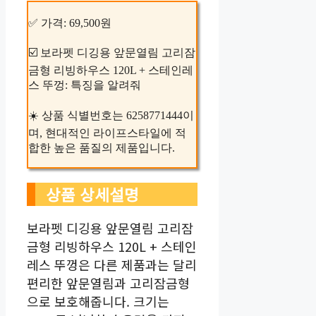
✅ 가격: 69,500원
☑️ 보라펫 디깅용 앞문열림 고리잠
금형 리빙하우스 120L + 스테인레
스 뚜껑: 특징을 알려줘
☀️ 상품 식별번호는 6258771444이
며, 현대적인 라이프스타일에 적
합한 높은 품질의 제품입니다.
상품 상세설명
보라펫 디깅용 앞문열림 고리잠
금형 리빙하우스 120L + 스테인
레스 뚜껑은 다른 제품과는 달리
편리한 앞문열림과 고리잠금형
으로 보호해줍니다. 크기는