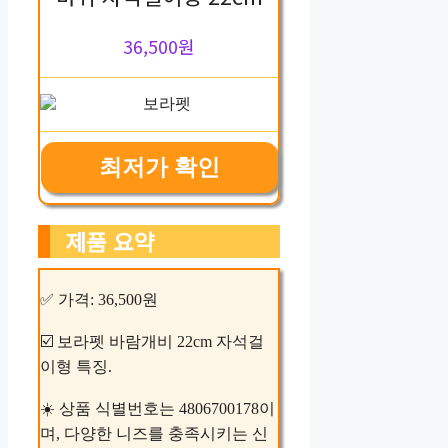
36,500원
최저가 확인
제품 요약
✅ 가격: 36,500원
☑️ 보라펫 바람개비 22cm 자석걸
이형 특징.
☀️ 상품 식별번호는 4806700178이
며, 다양한 니즈를 충족시키는 신