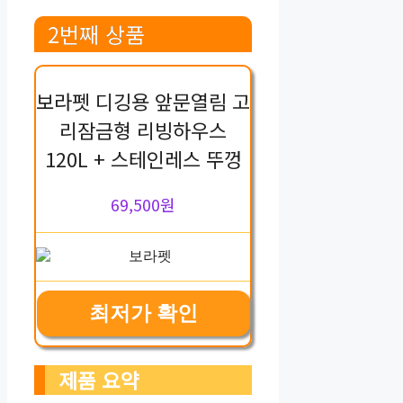
2번째 상품
보라펫 디깅용 앞문열림 고
리잠금형 리빙하우스
120L + 스테인레스 뚜껑
69,500원
최저가 확인
제품 요약