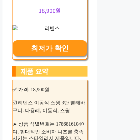
18,900원
최저가 확인
제품 요약
✅ 가격: 18,900원
☑️ 리벤스 이동식 스윙 3단 빨래바
구니: 다용례, 이동식, 스윙
☀️ 상품 식별번호는 1786816104이
며, 현대적인 소비자 니즈를 충족
시키는 스타일리시 제품입니다.