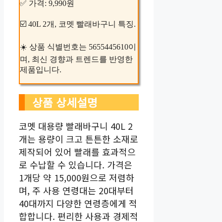
✅ 가격: 9,990원
☑️ 40L 2개, 코멧 빨래바구니 특징.
☀️ 상품 식별번호는 5655445610이
며, 최신 경향과 트렌드를 반영한
제품입니다.
상품 상세설명
코멧 대용량 빨래바구니 40L 2
개는 용량이 크고 튼튼한 소재로
제작되어 있어 빨래를 효과적으
로 수납할 수 있습니다. 가격은
1개당 약 15,000원으로 저렴하
며, 주 사용 연령대는 20대부터
40대까지 다양한 연령층에게 적
합합니다. 편리한 사용과 경제적