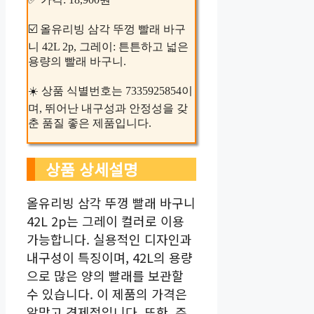
☑️ 올유리빙 삼각 뚜껑 빨래 바구
니 42L 2p, 그레이: 튼튼하고 넓은
용량의 빨래 바구니.
☀️ 상품 식별번호는 7335925854이
며, 뛰어난 내구성과 안정성을 갖
춘 품질 좋은 제품입니다.
상품 상세설명
올유리빙 삼각 뚜껑 빨래 바구니
42L 2p는 그레이 컬러로 이용
가능합니다. 실용적인 디자인과
내구성이 특징이며, 42L의 용량
으로 많은 양의 빨래를 보관할
수 있습니다. 이 제품의 가격은
알맞고 경제적입니다. 또한, 주