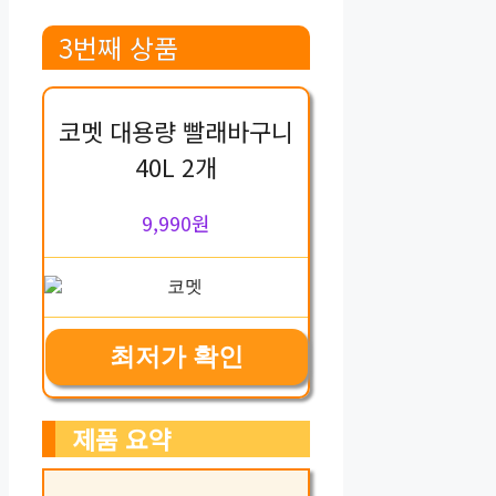
3번째 상품
코멧 대용량 빨래바구니
40L 2개
9,990원
최저가 확인
제품 요약