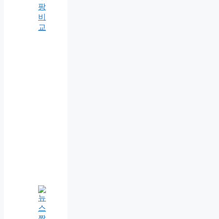
팡
비
교