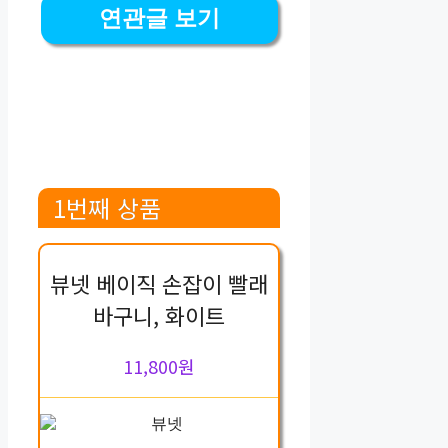
연관글 보기
1번째 상품
뷰넷 베이직 손잡이 빨래
바구니, 화이트
11,800원