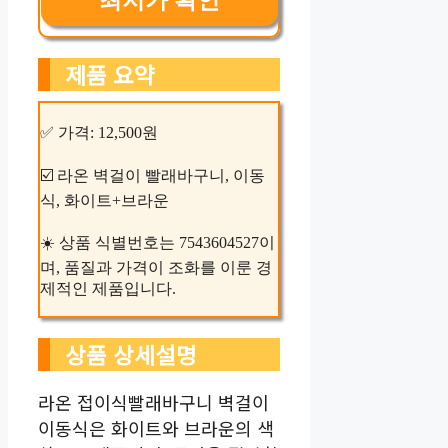
최저가 확인
제품 요약
✅ 가격: 12,500원
☑️ 라온 벽걸이 빨래바구니, 이동
식, 화이트+브라운
☀️ 상품 식별번호는 7543604527이
며, 품질과 가격이 조화를 이룬 경
제적인 제품입니다.
상품 상세설명
라온 접이식빨래바구니 벽걸이
이동식은 화이트와 브라운의 색