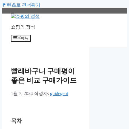
컨텐츠로 건너뛰기
쇼핑의 정석
메뉴
빨래바구니 구매평이
좋은 비교 구매가이드
1월 7, 2024
작성자:
guidegent
목차