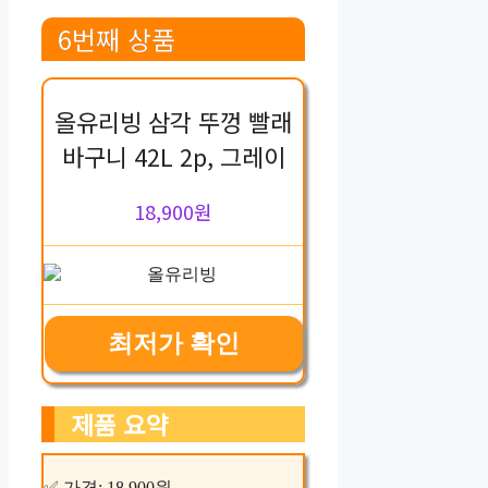
6번째 상품
올유리빙 삼각 뚜껑 빨래
바구니 42L 2p, 그레이
18,900원
최저가 확인
제품 요약
✅ 가격: 18,900원