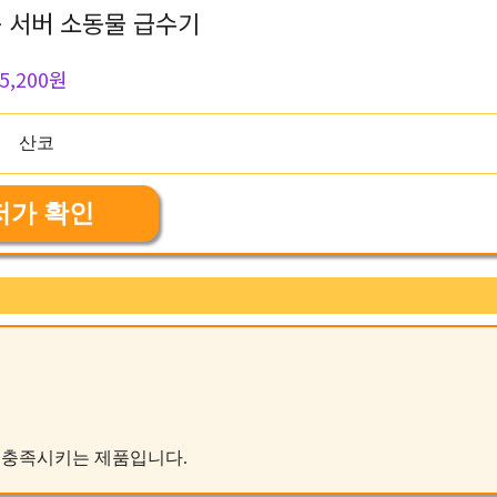
돔 서버 소동물 급수기
5,200원
저가 확인
구를 충족시키는 제품입니다.