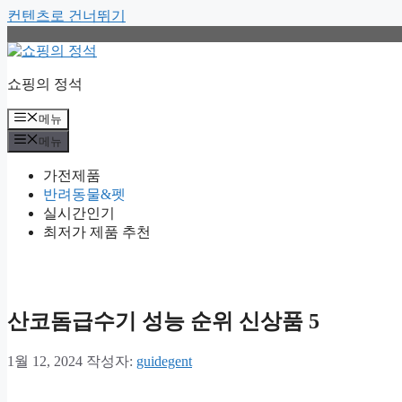
컨텐츠로 건너뛰기
쇼핑의 정석
메뉴
메뉴
가전제품
반려동물&펫
실시간인기
최저가 제품 추천
산코돔급수기 성능 순위 신상품 5
1월 12, 2024
작성자:
guidegent