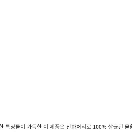
 특징들이 가득한 이 제품은 산화처리로 100% 살균된 물