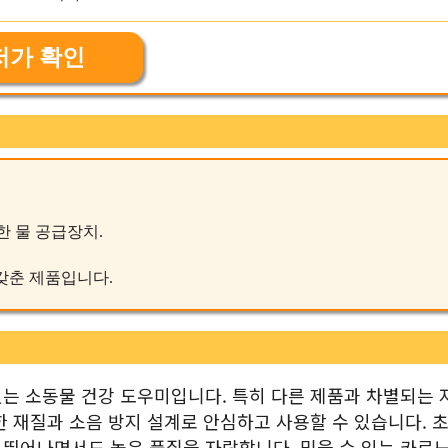
저가 확인
한 물 공급장치.
 갖춘 제품입니다.
는 소동물 건강 도우미입니다. 특히 다른 제품과 차별되는 
 재질과 소음 방지 설계로 안심하고 사용할 수 있습니다. 초
 뛰어나면서도 높은 품질을 자랑합니다. 믿을 수 있는 카르