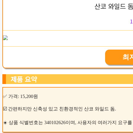
산코 와일드 
1
최
제품 요약
✅ 가격: 15,200원
☑️ 간편하지만 신축성 있고 친환경적인 산코 와일드 돔.
☀️ 상품 식별번호는 340102626이며, 사용자의 여러가지 요