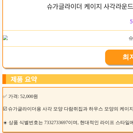
슈가글라이더 케이지 사각라운드 
5
최
제품 요약
✅ 가격: 52,000원
☑️ 슈가글라이더용 사각 모양 다람쥐집과 하우스 모양의 케이지,
☀️ 상품 식별번호는 7332733697이며, 현대적인 라이프 스타