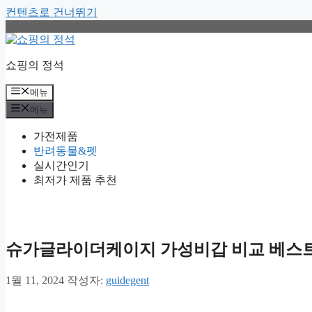
컨텐츠로 건너뛰기
쇼핑의 정석
메뉴
메뉴
가전제품
반려동물&펫
실시간인기
최저가 제품 추천
슈가글라이더케이지 가성비갑 비교 베스트
1월 11, 2024
작성자:
guidegent