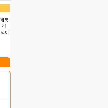
 제품
가격
선택이