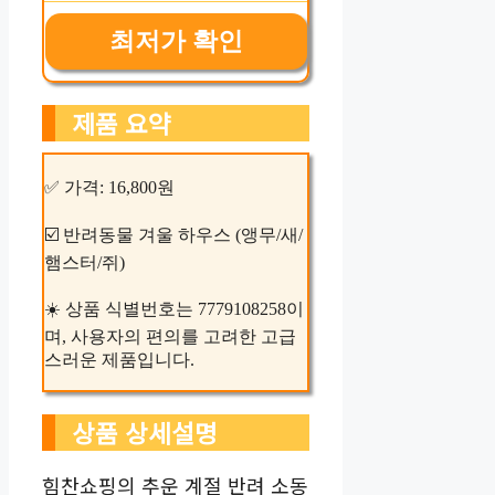
최저가 확인
제품 요약
✅ 가격: 16,800원
☑️ 반려동물 겨울 하우스 (앵무/새/
햄스터/쥐)
☀️ 상품 식별번호는 7779108258이
며, 사용자의 편의를 고려한 고급
스러운 제품입니다.
상품 상세설명
힘찬쇼핑의 추운 계절 반려 소동