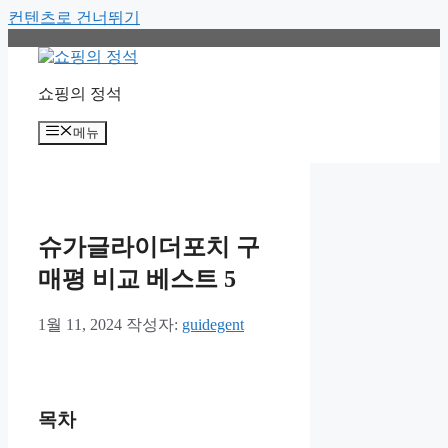
컨텐츠로 건너뛰기
쇼핑의 정석
메뉴
슈가글라이더포치 구
매평 비교 베스트 5
1월 11, 2024
작성자:
guidegent
목차