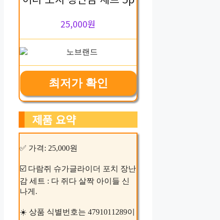
25,000원
최저가 확인
제품 요약
✅ 가격: 25,000원
☑️ 다람쥐 슈가글라이더 포치 장난
감 세트 : 다 쥐다 살짝 아이들 신
나게.
☀️ 상품 식별번호는 4791011289이