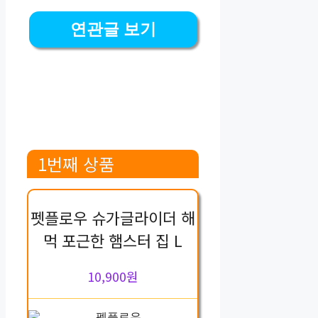
연관글 보기
1번째 상품
펫플로우 슈가글라이더 해
먹 포근한 햄스터 집 L
10,900원