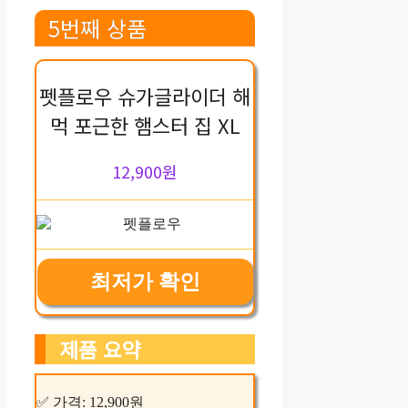
5번째 상품
펫플로우 슈가글라이더 해
먹 포근한 햄스터 집 XL
12,900원
최저가 확인
제품 요약
✅ 가격: 12,900원