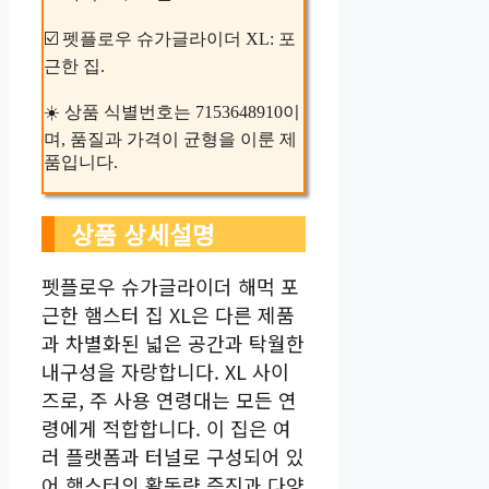
☑️ 펫플로우 슈가글라이더 XL: 포
근한 집.
☀️ 상품 식별번호는 7153648910이
며, 품질과 가격이 균형을 이룬 제
품입니다.
상품 상세설명
펫플로우 슈가글라이더 해먹 포
근한 햄스터 집 XL은 다른 제품
과 차별화된 넓은 공간과 탁월한
내구성을 자랑합니다. XL 사이
즈로, 주 사용 연령대는 모든 연
령에게 적합합니다. 이 집은 여
러 플랫폼과 터널로 구성되어 있
어 햄스터의 활동량 증진과 다양