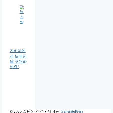
가비아에
서 도메인
을 구매하
세요!
© 2026 쇼핑의 정석
• 제작됨
GeneratePress