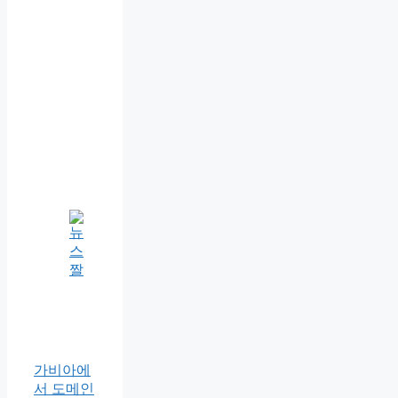
가비아에
서 도메인