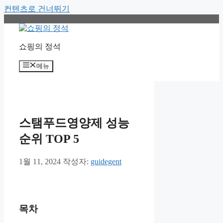
컨텐츠로 건너뛰기
쇼핑의 정석
메뉴
스탬푸드영양제 성능
순위 TOP 5
1월 11, 2024
작성자:
guidegent
목차