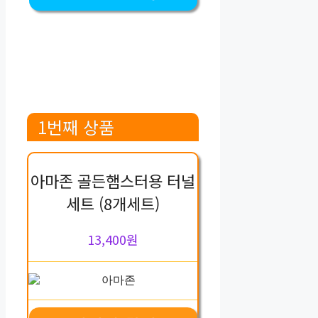
1번째 상품
아마존 골든햄스터용 터널
세트 (8개세트)
13,400원