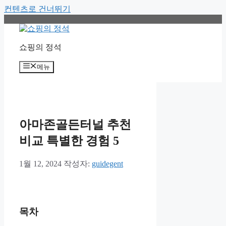
컨텐츠로 건너뛰기
쇼핑의 정석
메뉴
아마존골든터널 추천
비교 특별한 경험 5
1월 12, 2024
작성자:
guidegent
목차