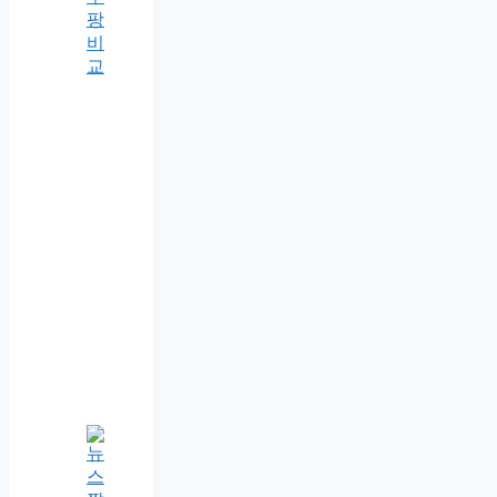
팡
비
교