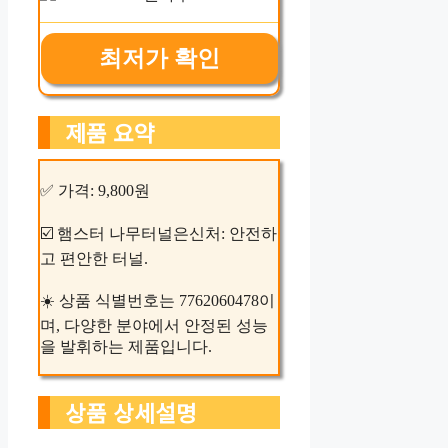
최저가 확인
제품 요약
✅ 가격: 9,800원
☑️ 햄스터 나무터널은신처: 안전하
고 편안한 터널.
☀️ 상품 식별번호는 7762060478이
며, 다양한 분야에서 안정된 성능
을 발휘하는 제품입니다.
상품 상세설명