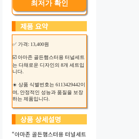
최저가 확인
제품 요약
✅ 가격: 13,400원
☑️ 아마존 골든햄스터용 터널세트
는 다채로운 디자인의 8개 세트입
니다.
☀️ 상품 식별번호는 6113429442이
며, 안정적인 성능과 품질을 보장
하는 제품입니다.
상품 상세설명
“아마존 골든햄스터용 터널세트