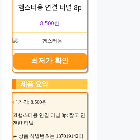
햄스터용 연결 터널 8p
8,500원
최저가 확인
제품 요약
✅ 가격: 8,500원
☑️ 햄스터용 연결 터널 8p: 짧고 안
전한 터널
☀️ 상품 식별번호는 137019142이