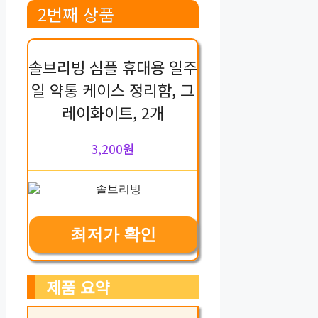
2번째 상품
솔브리빙 심플 휴대용 일주
일 약통 케이스 정리함, 그
레이화이트, 2개
3,200원
최저가 확인
제품 요약