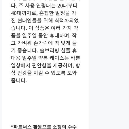
다. 주 사용 연령대는 20대부터
40대까지로, 혼잡한 일정을 가
진 현대인들을 위해 최적화되었
습니다. 이 상품은 여러 가지 약
품을 일주일 동안 휴대하며, 작
고 가벼워 손가락에 딱 맞게 들
기 좋습니다. 솔브리빙 심플 휴
대용 일주일 약통 케이스는 바쁜
일상에서 편안함을 제공하며, 항
상 건강을 지킬 수 있도록 도와
줍니다.
*파트너스 활동으로 소정의 수수