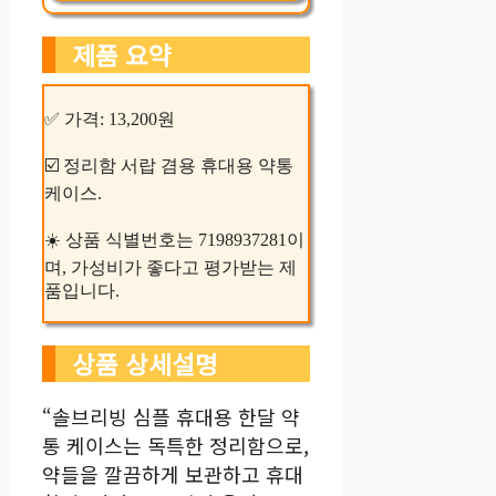
제품 요약
✅ 가격: 13,200원
☑️ 정리함 서랍 겸용 휴대용 약통
케이스.
☀️ 상품 식별번호는 7198937281이
며, 가성비가 좋다고 평가받는 제
품입니다.
상품 상세설명
“솔브리빙 심플 휴대용 한달 약
통 케이스는 독특한 정리함으로,
약들을 깔끔하게 보관하고 휴대