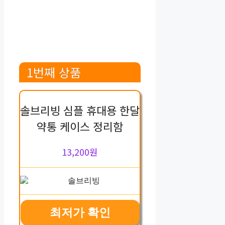
1번째 상품
솔브리빙 심플 휴대용 한달
약통 케이스 정리함
13,200원
최저가 확인