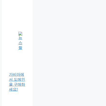
가비아에
서 도메인
을 구매하
세요!