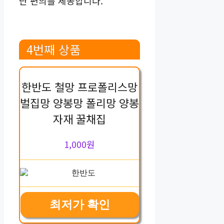
난 편의를 제공합니다.
4번째 상품
한반도 철망 프로폴리스망
벌집망 양봉망 폴리망 양봉
자재 꿀채집
1,000원
최저가 확인