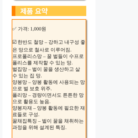
제품 요약
✅ 가격: 1,000원
☑️ 한반도 철망 – 강하고 내구성 좋
은 망으로 철사로 이루어짐.
프로폴리스망 – 꿀 벌들이 수프로
폴리스를 제작할 수 있는 망.
벌집망 – 벌이 꿀을 생산하고 살
수 있는 집 망.
양봉망 – 양봉 활동에 사용되는 망
으로 벌 보호 위주.
폴리망 – 경량이면서도 튼튼한 망
으로 활용도 높음.
양봉자재 – 양봉 활동에 필요한 재
료들로 구성.
꿀채집특징 – 벌이 꿀을 채취하는
과정을 위해 설계된 특징.