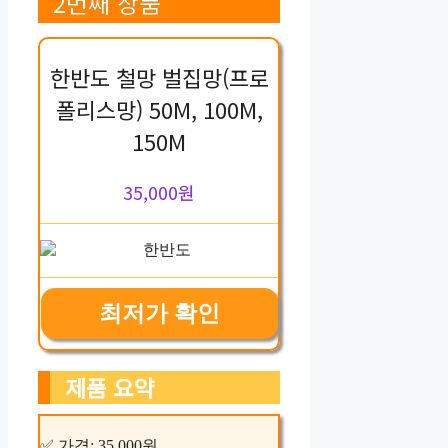
2번째 상품
한반도 철망 벌집망(프로
폴리스망) 50M, 100M,
150M
35,000원
최저가 확인
제품 요약
✅ 가격: 35,000원