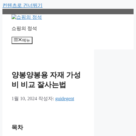
컨텐츠로 건너뛰기
쇼핑의 정석
메뉴
양봉양봉용 자재 가성
비 비교 잘사는법
1월 10, 2024
작성자:
guidegent
목차