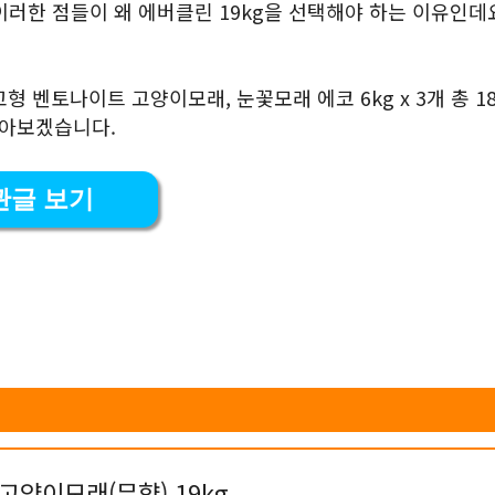
러한 점들이 왜 에버클린 19kg을 선택해야 하는 이유인데요
고형 벤토나이트 고양이모래, 눈꽃모래 에코 6kg x 3개 총 18
알아보겠습니다.
관글 보기
 고양이모래(무향) 19kg