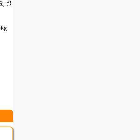
, 실
kg