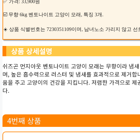
✅ 가격: 33,900원
☑️ 무향 6kg 벤토나이트 고양이 모래, 특징 3개.
☀️ 상품 식별번호는 7230351109이며, 남녀노소 가리지 않고
상품 상세설명
쉬즈곤 먼지아웃 벤토나이트 고양이 모래는 무향이라 냄새 걱
며, 높은 흡수력으로 러스터 및 냄새를 효과적으로 제거합
움을 주고 고양이의 건강을 지킵니다. 저렴한 가격으로 제
다.
4번째 상품