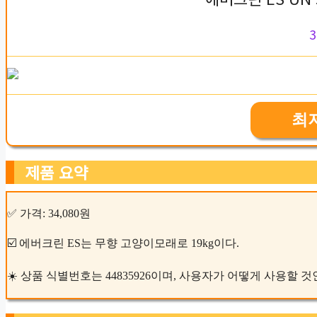
3
최
제품 요약
✅ 가격: 34,080원
☑️ 에버크린 ES는 무향 고양이모래로 19kg이다.
☀️ 상품 식별번호는 44835926이며, 사용자가 어떻게 사용할