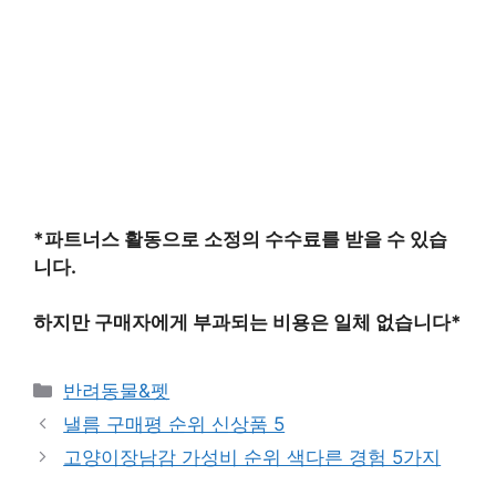
*파트너스 활동으로 소정의 수수료를 받을 수 있습
니다.
하지만 구매자에게 부과되는 비용은 일체 없습니다*
카
반려동물&펫
테
낼름 구매평 순위 신상품 5
고
고양이장남감 가성비 순위 색다른 경험 5가지
리