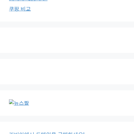
쿠팡 비교