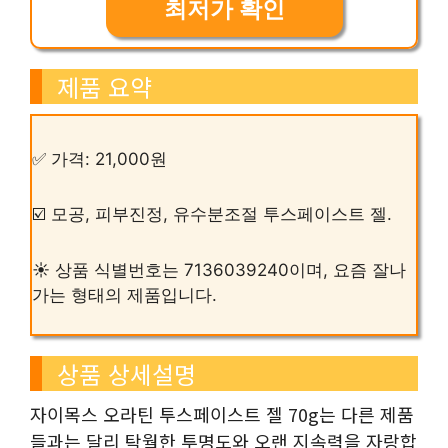
최저가 확인
제품 요약
✅ 가격: 21,000원
☑️ 모공, 피부진정, 유수분조절 투스페이스트 젤.
☀️ 상품 식별번호는 7136039240이며, 요즘 잘나
가는 형태의 제품입니다.
상품 상세설명
자이목스 오라틴 투스페이스트 젤 70g는 다른 제품
들과는 달리 탁월한 투명도와 오랜 지속력을 자랑합