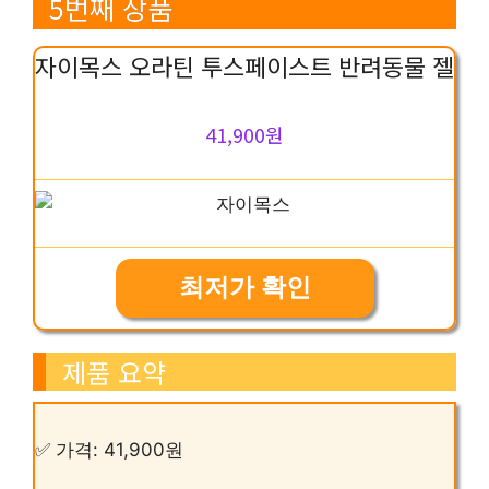
5번째 상품
자이목스 오라틴 투스페이스트 반려동물 젤
41,900원
최저가 확인
제품 요약
✅ 가격: 41,900원