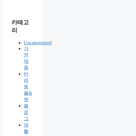
카테고
리
Uncategorized
가
전
제
품
반
려
동
물&
펫
블
로
그
생
활