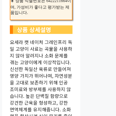
☀️ 상품 식별번호는 6422211664이
며, 가성비가 좋다고 평가받는 제
품입니다.
상품 상세설명
요세라 캣 네이처 그레인프리 독
일 고양이 사료는 곡물을 사용하
지 않아 알러지나 소화 문제를
겪는 고양이에게 이상적입니다.
신선한 독일산 육류로 만들어져
영양 가치가 뛰어나며, 자연성분
을 고대로 보존하기 위해 인공
조미료와 방부제를 사용하지 않
습니다. 높은 단백질 함량으로
강건한 근육을 형성하고, 강한
면역체계를 유지해줍니다. 소화
력을 향상시켜 식이 무리를 줄이