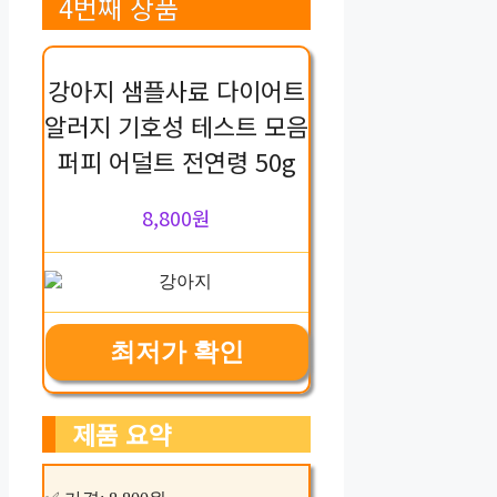
4번째 상품
강아지 샘플사료 다이어트
알러지 기호성 테스트 모음
퍼피 어덜트 전연령 50g
8,800원
최저가 확인
제품 요약