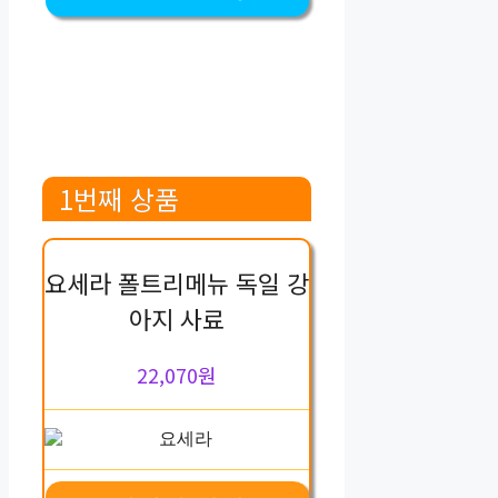
1번째 상품
요세라 폴트리메뉴 독일 강
아지 사료
22,070원