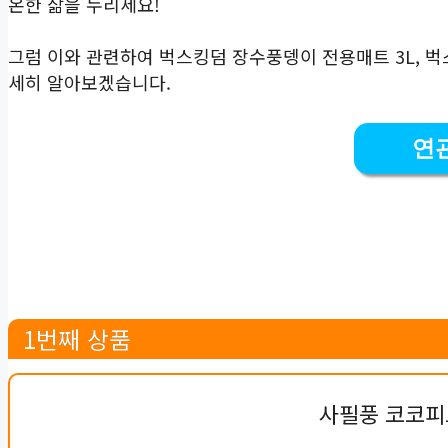
온한 삶을 누리세요!
그럼 이와 관련하여 벅스킹덤 장수풍뎅이 전용매트 3L, 벅
세히 알아보겠습니다.
연
1번째 상품
사필풍 코코피