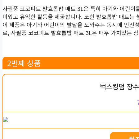
사필풍 코코피트 발효톱밥 매트 3L은 특히 아기와 어린이를
미있고 유익한 활동을 제공합니다. 또한 발효톱밥 매트는 높
이 제품은 아기와 어린이의 발달을 도와주는 동시에 안전
로, 사필풍 코코피트 발효톱밥 매트 3L은 매우 가치있는 
2번째 상품
벅스킹덤 장수