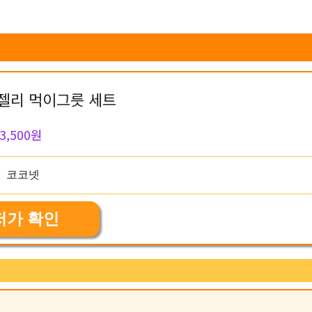
젤리 먹이그릇 세트
3,500원
저가 확인