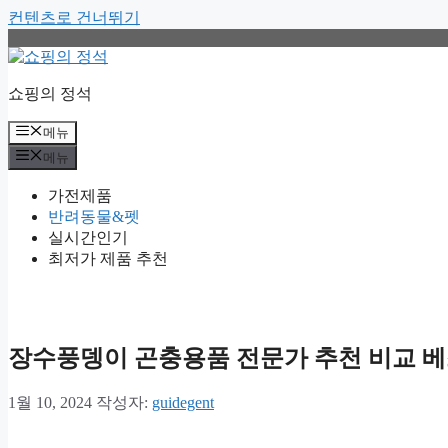
컨텐츠로 건너뛰기
쇼핑의 정석
메뉴
메뉴
가전제품
반려동물&펫
실시간인기
최저가 제품 추천
장수풍뎅이 곤충용품 전문가 추천 비교 베
1월 10, 2024
작성자:
guidegent