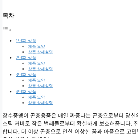
목차
1번째 상품
제품 요약
상품 상세설명
2번째 상품
제품 요약
상품 상세설명
3번째 상품
제품 요약
상품 상세설명
4번째 상품
제품 요약
상품 상세설명
장수풍뎅이 곤충용품은 매일 짜증나는 곤충으로부터 당신의 
스틱 커버로 작은 벌레들로부터 확실하게 보호해줍니다. 
합니다. 더 이상 곤충으로 인한 이상한 꿈과 아픔으로 고