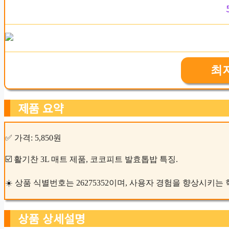
최
제품 요약
✅ 가격: 5,850원
☑️ 활기찬 3L 매트 제품, 코코피트 발효톱밥 특징.
☀️ 상품 식별번호는 26275352이며, 사용자 경험을 향상시키
상품 상세설명