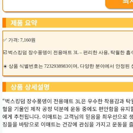
최
제품 요약
✅ 가격: 7,160원
☑️ 벅스킹덤 장수풍뎅이 전용매트 3L – 편리한 사용, 탁월한 흡
☀️ 상품 식별번호는 7232938983이며, 다양한 분야에서 안정
상품 상세설명
“벅스킹덤 장수풍뎅이 전용매트 3L은 우수한 착용감과 탁
혈을 기울인 제작 공정 덕분에 운동 중에도 편안함을 유지할
에게 추천됩니다. 이매트는 고객님의 믿음을 최우선으로 생
징들을 바탕으로 이매트는 건강에 관심을 가지고 운동을 즐