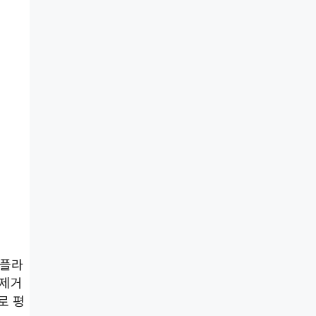
 플라
 제거
로 평