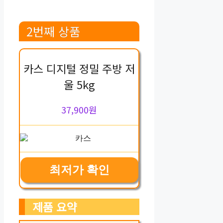
2번째 상품
카스 디지털 정밀 주방 저
울 5kg
37,900원
최저가 확인
제품 요약