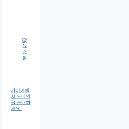
가비아에
서 도메인
을 구매하
세요!