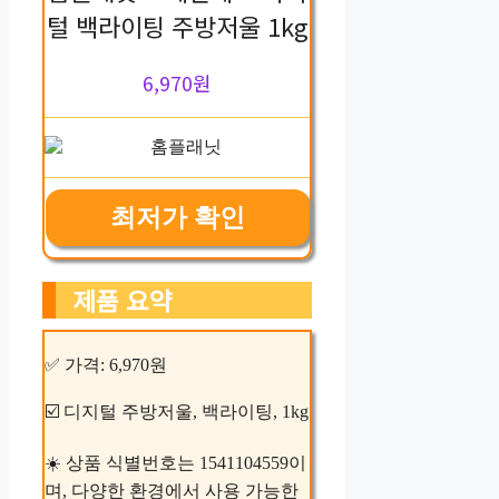
털 백라이팅 주방저울 1kg
6,970원
최저가 확인
제품 요약
✅ 가격: 6,970원
☑️ 디지털 주방저울, 백라이팅, 1kg
☀️ 상품 식별번호는 1541104559이
며, 다양한 환경에서 사용 가능한