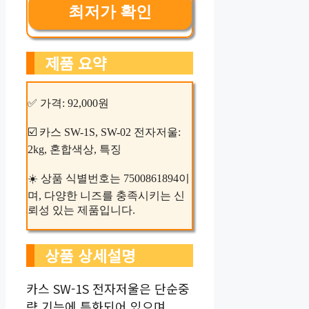
최저가 확인
제품 요약
✅ 가격: 92,000원
☑️ 카스 SW-1S, SW-02 전자저울:
2kg, 혼합색상, 특징
☀️ 상품 식별번호는 7500861894이
며, 다양한 니즈를 충족시키는 신
뢰성 있는 제품입니다.
상품 상세설명
카스 SW-1S 전자저울은 단순중
량 기능에 특화되어 있으며,