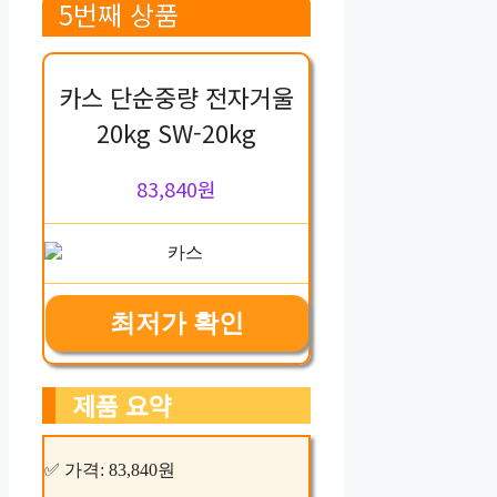
5번째 상품
카스 단순중량 전자거울
20kg SW-20kg
83,840원
최저가 확인
제품 요약
✅ 가격: 83,840원