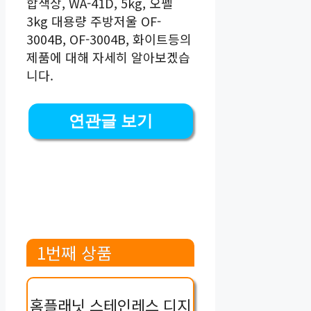
합색상, WA-41D, 5kg, 오펠
3kg 대용량 주방저울 OF-
3004B, OF-3004B, 화이트등의
제품에 대해 자세히 알아보겠습
니다.
연관글 보기
1번째 상품
홈플래닛 스테인레스 디지