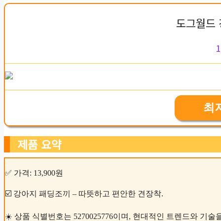
도그월드 
1
최
제품 요약
✅ 가격: 13,900원
☑️ 강아지 패딩조끼 – 따뜻하고 편안한 견장착.
☀️ 상품 식별번호는 5270025776이며, 현대적인 트렌드와 