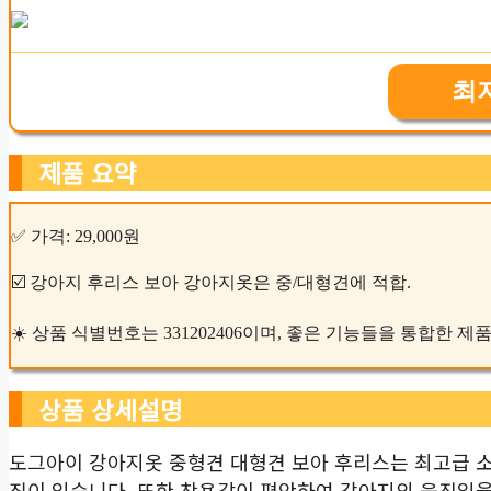
최
제품 요약
✅ 가격: 29,000원
☑️ 강아지 후리스 보아 강아지옷은 중/대형견에 적합.
☀️ 상품 식별번호는 331202406이며, 좋은 기능들을 통합한 제
상품 상세설명
도그아이 강아지옷 중형견 대형견 보아 후리스는 최고급 소
징이 있습니다. 또한 착용감이 편안하여 강아지의 움직임