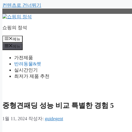
컨텐츠로 건너뛰기
쇼핑의 정석
메뉴
메뉴
가전제품
반려동물&펫
실시간인기
최저가 제품 추천
중형견패딩 성능 비교 특별한 경험 5
1월 11, 2024
작성자:
guidegent