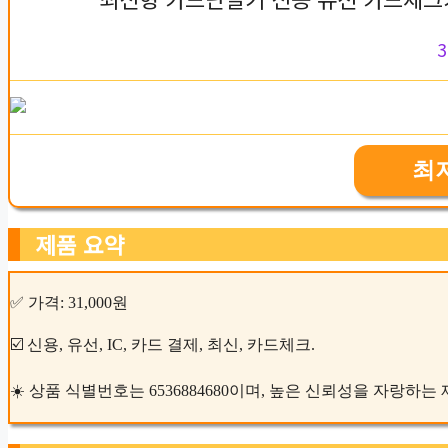
3
최
제품 요약
✅ 가격: 31,000원
☑️ 신용, 유선, IC, 카드 결제, 최신, 카드체크.
☀️ 상품 식별번호는 6536884680이며, 높은 신뢰성을 자랑하는