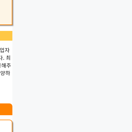
사업자
. 최
원해주
다양하