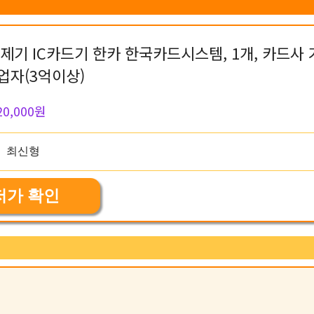
기 IC카드기 한카 한국카드시스템, 1개, 카드사 
업자(3억이상)
20,000원
저가 확인