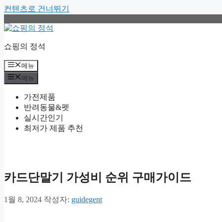
컨텐츠로 건너뛰기
쇼핑의 정석
메뉴
메뉴
가전제품
반려동물&펫
실시간인기
최저가 제품 추천
카드단말기 가성비 순위 구매가이드
1월 8, 2024
작성자:
guidegent