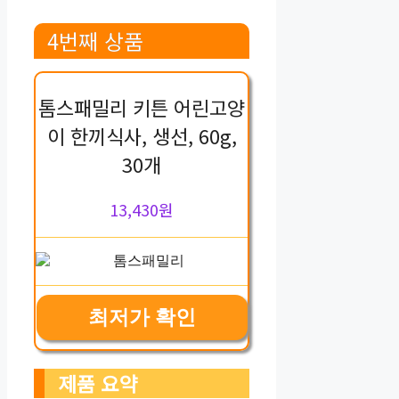
4번째 상품
톰스패밀리 키튼 어린고양
이 한끼식사, 생선, 60g,
30개
13,430원
최저가 확인
제품 요약