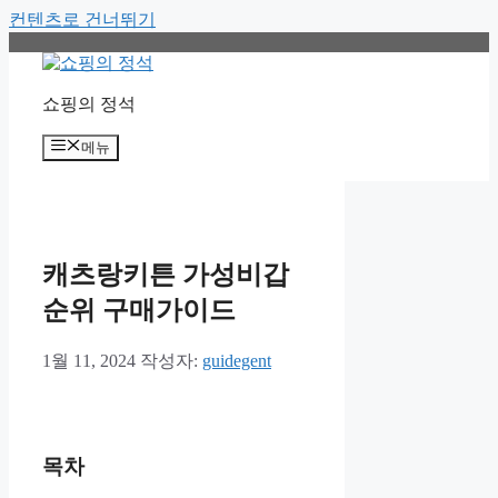
컨텐츠로 건너뛰기
쇼핑의 정석
메뉴
캐츠랑키튼 가성비갑
순위 구매가이드
1월 11, 2024
작성자:
guidegent
목차