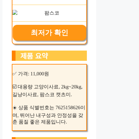
최저가 확인
제품 요약
✅ 가격: 11,000원
☑️ 대용량 고양이사료, 2kg~20kg,
길냥이사료, 팜스코 캣츠미.
☀️ 상품 식별번호는 7625158626이
며, 뛰어난 내구성과 안정성을 갖
춘 품질 좋은 제품입니다.