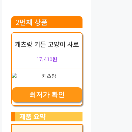
2번째 상품
캐츠랑 키튼 고양이 사료
17,410원
최저가 확인
제품 요약