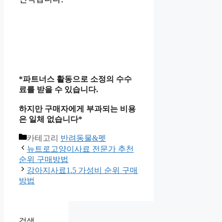
*파트너스 활동으로 소정의 수수
료를 받을 수 있습니다.
하지만 구매자에게 부과되는 비용
은 일체 없습니다*
카테고리
반려동물&펫
뉴트로고양이사료 전문가 추천
순위 구매방법
강아지사료1.5 가성비 순위 구매
방법
검색