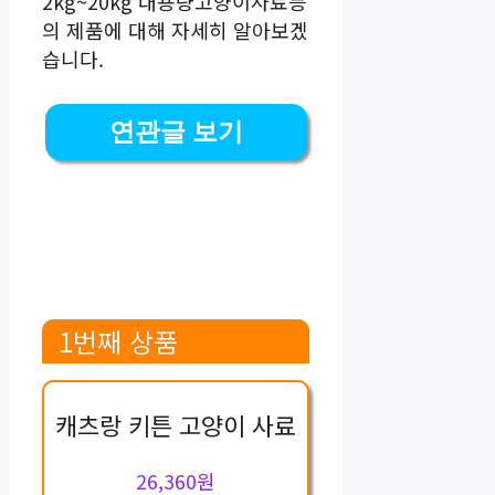
2kg~20kg 대용량고양이사료등
의 제품에 대해 자세히 알아보겠
습니다.
연관글 보기
1번째 상품
캐츠랑 키튼 고양이 사료
26,360원