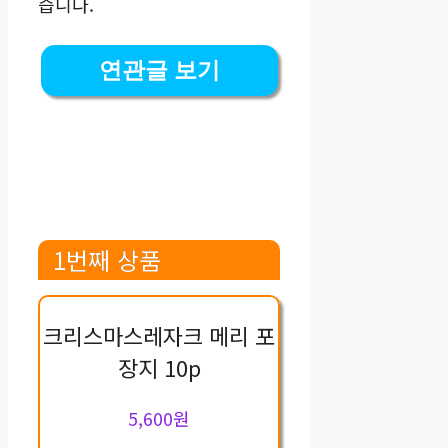
습니다.
연관글 보기
1번째 상품
크리스마스레자크 메리 포
장지 10p
5,600원