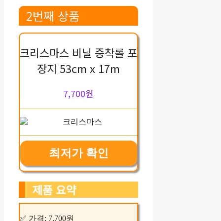
2번째 상품
크리스마스 비닐 증착롤 포
장지 53cm x 17m
7,700원
최저가 확인
제품 요약
✅ 가격: 7,700원