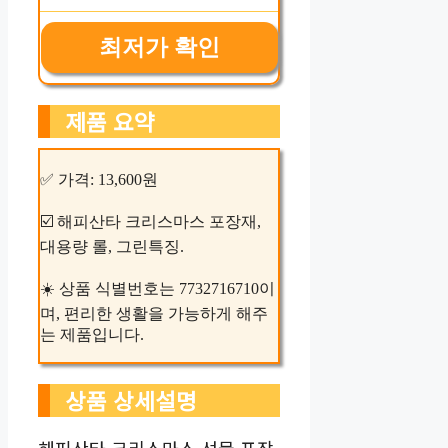
최저가 확인
제품 요약
✅ 가격: 13,600원
☑️ 해피산타 크리스마스 포장재,
대용량 롤, 그린특징.
☀️ 상품 식별번호는 7732716710이
며, 편리한 생활을 가능하게 해주
는 제품입니다.
상품 상세설명