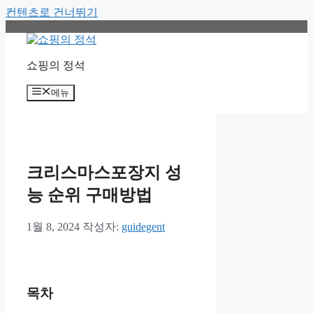
컨텐츠로 건너뛰기
쇼핑의 정석
메뉴
크리스마스포장지 성
능 순위 구매방법
1월 8, 2024
작성자:
guidegent
목차