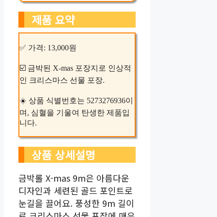
제품 요약
✅ 가격: 13,000원
☑️ 금박된 X-mas 포장지로 인상적
인 크리스마스 선물 포장.
☀️ 상품 식별번호는 5273276936이
며, 심혈을 기울여 탄생한 제품입
니다.
상품 상세설명
금박롤 X-mas 9m은 아름다운
디자인과 세련된 골드 포인트로
눈길을 끌어요. 풍성한 9m 길이
로 크리스마스 선물 포장에 매우