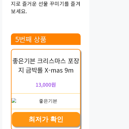
지로 즐거운 선물 꾸미기를 즐겨
보세요.
5번째 상품
좋은기븐 크리스마스 포장
지 금박롤 X-mas 9m
13,000원
최저가 확인