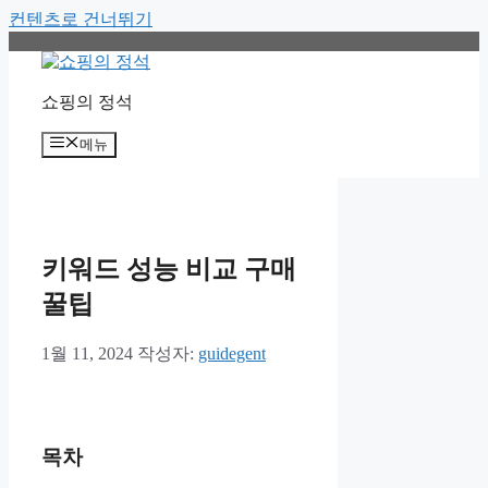
컨텐츠로 건너뛰기
쇼핑의 정석
메뉴
키워드 성능 비교 구매
꿀팁
1월 11, 2024
작성자:
guidegent
목차