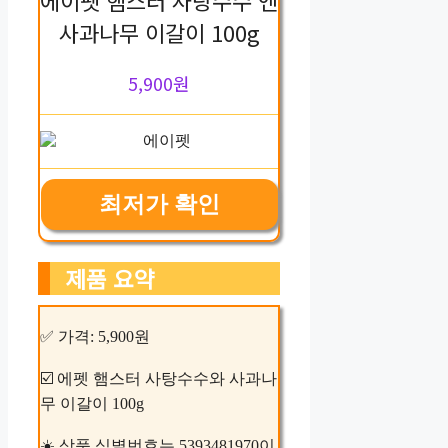
사과나무 이갈이 100g
5,900원
최저가 확인
제품 요약
✅ 가격: 5,900원
☑️ 에펫 햄스터 사탕수수와 사과나
무 이갈이 100g
☀️ 상품 식별번호는 5393481970이