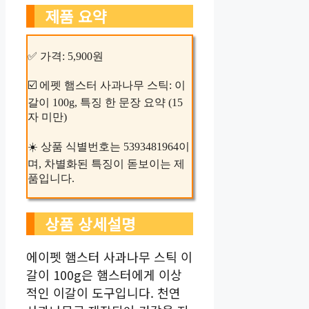
제품 요약
✅ 가격: 5,900원
☑️ 에펫 햄스터 사과나무 스틱: 이
갈이 100g, 특징 한 문장 요약 (15
자 미만)
☀️ 상품 식별번호는 5393481964이
며, 차별화된 특징이 돋보이는 제
품입니다.
상품 상세설명
에이펫 햄스터 사과나무 스틱 이
갈이 100g은 햄스터에게 이상
적인 이갈이 도구입니다. 천연