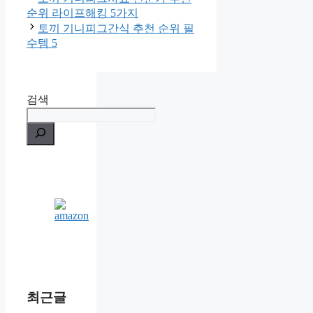
순위 라이프해킹 5가지
토끼 기니피그간식 추천 순위 필
수템 5
검색
최근글