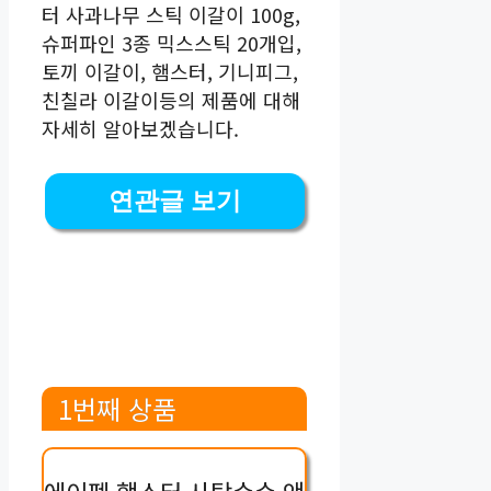
터 사과나무 스틱 이갈이 100g,
슈퍼파인 3종 믹스스틱 20개입,
토끼 이갈이, 햄스터, 기니피그,
친칠라 이갈이등의 제품에 대해
자세히 알아보겠습니다.
연관글 보기
1번째 상품
에이펫 햄스터 사탕수수 앤