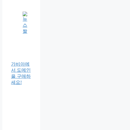
가비아에
서 도메인
을 구매하
세요!