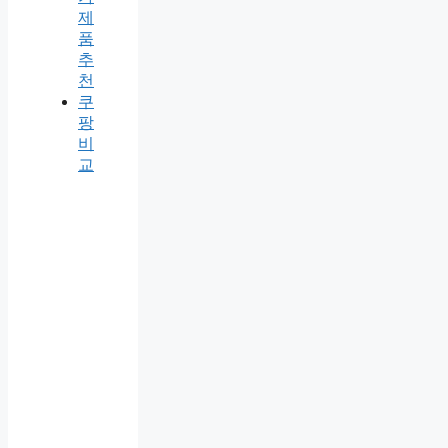
제
품
추
천
쿠
팡
비
교