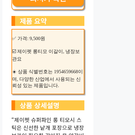
제품 요약
✅ 가격: 9,500원
☑️ 제이펫 롱티모 이갈이, 냉장보
관요
☀️ 상품 식별번호는 1954659668이
며, 다양한 산업에서 사용되는 신
뢰성 있는 제품입니다.
상품 상세설명
“제이펫 슈퍼파인 롱 티모시 스
틱은 신선한 낱개 포장으로 냉장