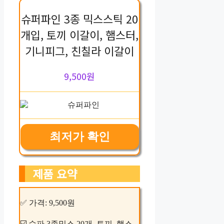
슈퍼파인 3종 믹스스틱 20
개입, 토끼 이갈이, 햄스터,
기니피그, 친칠라 이갈이
9,500원
최저가 확인
제품 요약
✅ 가격: 9,500원
☑️ 슈파 3종믹스 20개, 토끼, 햄스