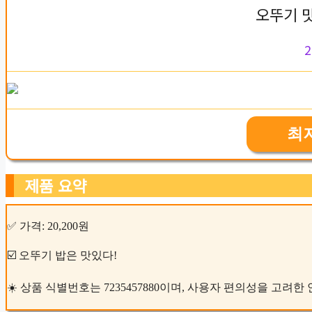
오뚜기 
2
최
제품 요약
✅ 가격: 20,200원
☑️ 오뚜기 밥은 맛있다!
☀️ 상품 식별번호는 7235457880이며, 사용자 편의성을 고려