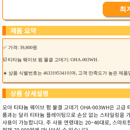
최
제품 요약
✅ 가격: 39,800원
☑️ 티타늄 웨이브 펌 물결 고데기: OHA-003WH.
☀️ 상품 식별번호는 4633195341이며, 고객 만족도가 높은 제
상품 상세설명
오아 티타늄 웨이브 펌 물결 고데기 OHA-003WH은 고급
품과는 달리 티타늄 플레이팅으로 손상 없는 스타일링을 가
사용이 가능합니다. 주 사용 연령대는 20~40대로, 스
현재 79,000원에 만나보실 수 있습니다.