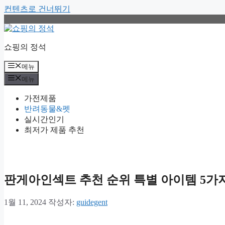
컨텐츠로 건너뛰기
쇼핑의 정석
메뉴
메뉴
가전제품
반려동물&펫
실시간인기
최저가 제품 추천
판게아인섹트 추천 순위 특별 아이템 5가
1월 11, 2024
작성자:
guidegent