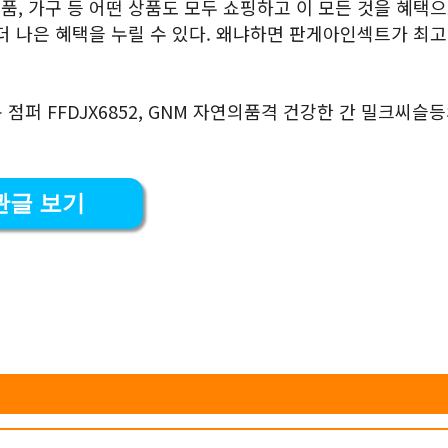
품, 가구 등 어떤 상품도 모두 쇼핑하고 이 모든 것을 혜택으
 더 나은 혜택을 누릴 수 있다. 왜냐하면 판게아인섹트가 최고
퍼 FFDJX6852, GNM 자연의품격 건강한 간 밀크씨슬등
관글 보기