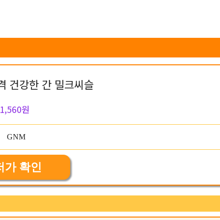
격 건강한 간 밀크씨슬
1,560원
저가 확인