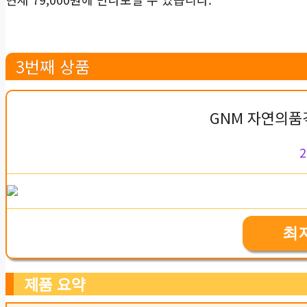
3번째 상품
GNM 자연의품
2
최
제품 요약