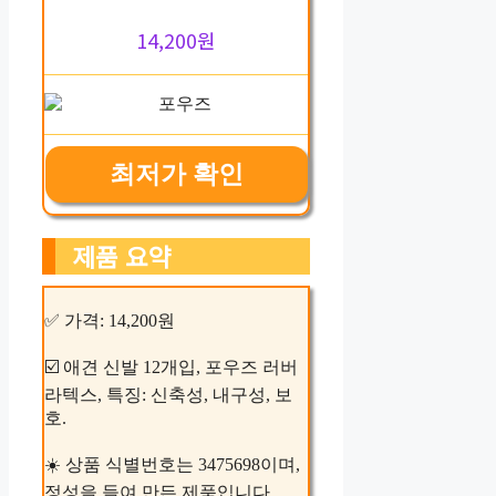
14,200원
최저가 확인
제품 요약
✅ 가격: 14,200원
☑️ 애견 신발 12개입, 포우즈 러버
라텍스, 특징: 신축성, 내구성, 보
호.
☀️ 상품 식별번호는 3475698이며,
정성을 들여 만든 제품입니다.