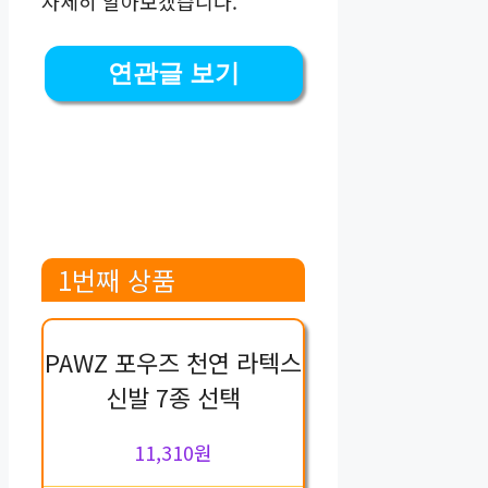
자세히 알아보겠습니다.
연관글 보기
1번째 상품
PAWZ 포우즈 천연 라텍스
신발 7종 선택
11,310원