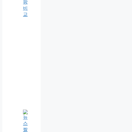
팡
비
교