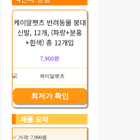
케이알펫츠 반려동물 붕대
신발, 12개, (파랑+분홍
+흰색) 총 12개입
7,900원
최저가 확인
제품 요약
✅ 가격: 7,900원