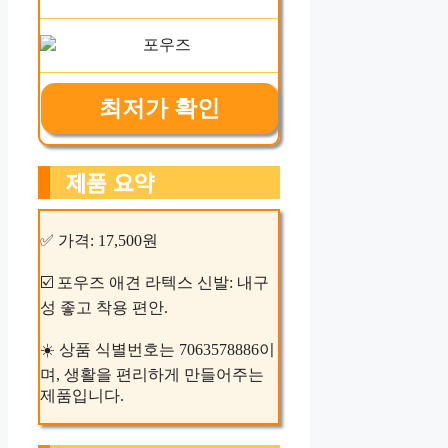
최저가 확인
제품 요약
✅ 가격: 17,500원
☑️ 포우즈 애견 라텍스 신발: 내구
성 좋고 착용 편안.
☀️ 상품 식별번호는 7063578886이
며, 생활을 편리하게 만들어주는
제품입니다.