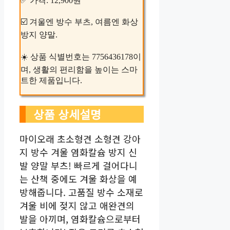
✅ 가격: 12,900원
☑️ 겨울엔 방수 부츠, 여름엔 화상
방지 양말.
☀️ 상품 식별번호는 7756436178이
며, 생활의 편리함을 높이는 스마
트한 제품입니다.
상품 상세설명
마이오래 초소형견 소형견 강아
지 방수 겨울 염화칼슘 방지 신
발 양말 부츠! 빠르게 걸어다니
는 산책 중에도 겨울 화상을 예
방해줍니다. 고품질 방수 소재로
겨울 비에 젖지 않고 애완견의
발을 아끼며, 염화칼슘으로부터