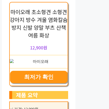
마이오래 초소형견 소형견
강아지 방수 겨울 염화칼슘
방지 신발 양말 부츠 산책
여름 화상
12,900원
최저가 확인
제품 요약