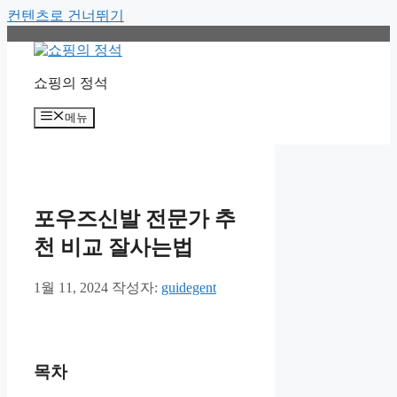
컨텐츠로 건너뛰기
쇼핑의 정석
메뉴
포우즈신발 전문가 추
천 비교 잘사는법
1월 11, 2024
작성자:
guidegent
목차