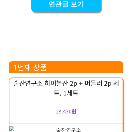
연관글 보기
1번째 상품
술잔연구소 하이볼잔 2p + 머들러 2p 세
트, 1세트
18,430원