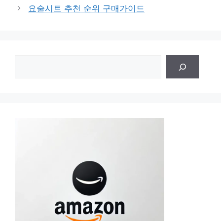
고
요술시트 추천 순위 구매가이드
리
검
색