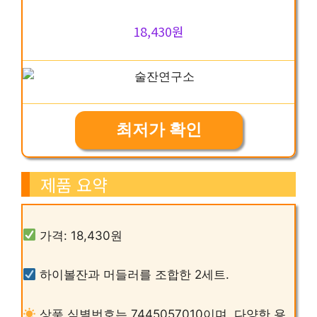
18,430원
최저가 확인
제품 요약
가격: 18,430원
하이볼잔과 머들러를 조합한 2세트.
상품 식별번호는 7445057010이며, 다양한 용