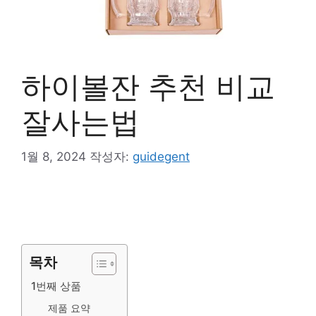
하이볼잔 추천 비교
잘사는법
1월 8, 2024
작성자:
guidegent
목차
1번째 상품
제품 요약