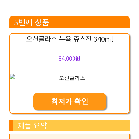
5번째 상품
오션글라스 뉴욕 쥬스잔 340ml
84,000원
최저가 확인
제품 요약