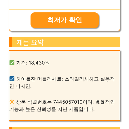
최저가 확인
제품 요약
가격: 18,430원
하이볼잔 머들러세트: 스타일리시하고 실용적
인 디자인.
상품 식별번호는 7445057010이며, 효율적인
기능과 높은 신뢰성을 지닌 제품입니다.