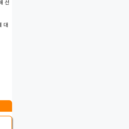
해 선
에 대