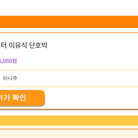
터 이유식 단호박
6,080원
저가 확인