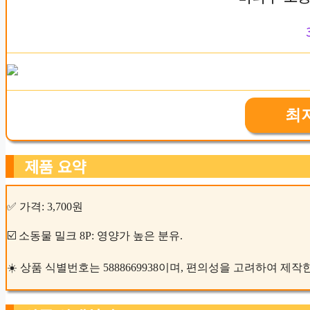
최
제품 요약
✅ 가격: 3,700원
☑️ 소동물 밀크 8P: 영양가 높은 분유.
☀️ 상품 식별번호는 5888669938이며, 편의성을 고려하여 제