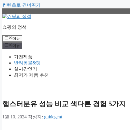
컨텐츠로 건너뛰기
쇼핑의 정석
메뉴
메뉴
가전제품
반려동물&펫
실시간인기
최저가 제품 추천
햄스터분유 성능 비교 색다른 경험 5가지
1월 10, 2024
작성자:
guidegent