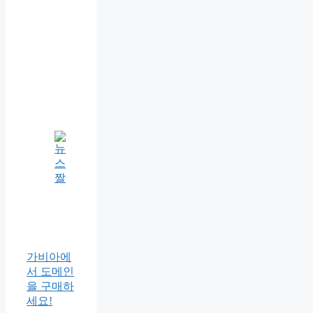
가비아에
서 도메인
을 구매하
세요!