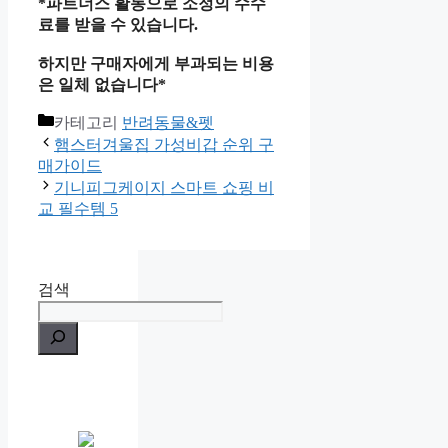
*파트너스 활동으로 소정의 수수
료를 받을 수 있습니다.
하지만 구매자에게 부과되는 비용
은 일체 없습니다*
카테고리
반려동물&펫
햄스터겨울집 가성비갑 순위 구
매가이드
기니피그케이지 스마트 쇼핑 비
교 필수템 5
검색