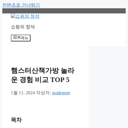
컨텐츠로 건너뛰기
쇼핑의 정석
메뉴
햄스터산책가방 놀라
운 경험 비교 TOP 5
1월 11, 2024
작성자:
guidegent
목차