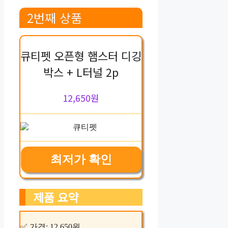
2번째 상품
큐티펫 오픈형 햄스터 디깅
박스 + L터널 2p
12,650원
최저가 확인
제품 요약
✅ 가격: 12,650원