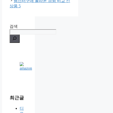
햄스터구매 놀라운 경험 비교 신
상품 5
검색
최근글
디