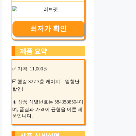
최저가 확인
제품 요약
✅ 가격: 11,000원
☑️ 햄킹 S27 3층 케이지 – 엄청난
할인!
☀️ 상품 식별번호는 5843588504이
며, 품질과 가격이 균형을 이룬 제
품입니다.
상품 상세설명