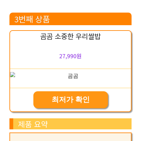
3번째 상품
곰곰 소중한 우리쌀밥
27,990원
최저가 확인
제품 요약