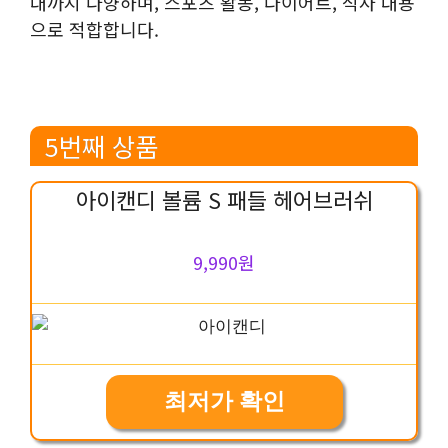
대까지 다양하며, 스포츠 활동, 다이어트, 식사 대용
으로 적합합니다.
5번째 상품
아이캔디 볼륨 S 패들 헤어브러쉬
9,990원
최저가 확인