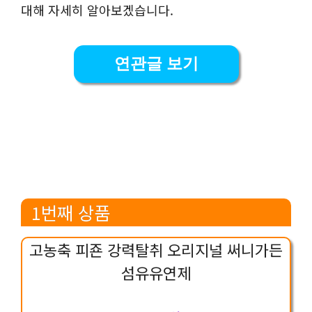
대해 자세히 알아보겠습니다.
연관글 보기
1번째 상품
고농축 피죤 강력탈취 오리지널 써니가든
섬유유연제