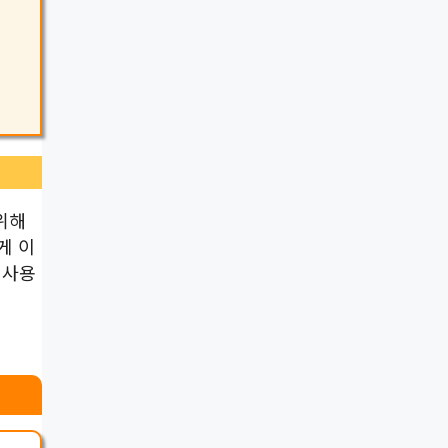
위해
게 이
 사용