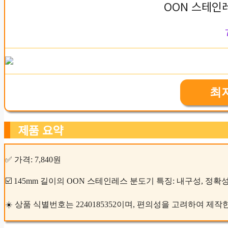
OON 스테인
최
제품 요약
✅ 가격: 7,840원
☑️ 145mm 길이의 OON 스테인레스 분도기 특징: 내구성, 정확성
☀️ 상품 식별번호는 2240185352이며, 편의성을 고려하여 제