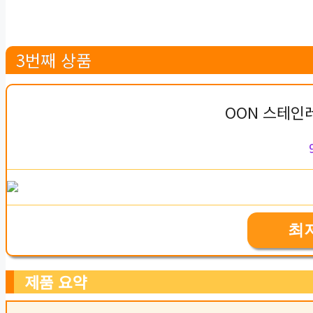
3번째 상품
OON 스테인
최
제품 요약