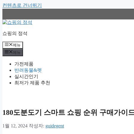
컨텐츠로 건너뛰기
쇼핑의 정석
메뉴
메뉴
가전제품
반려동물&펫
실시간인기
최저가 제품 추천
180도분도기 스마트 쇼핑 순위 구매가이
1월 12, 2024
작성자:
guidegent