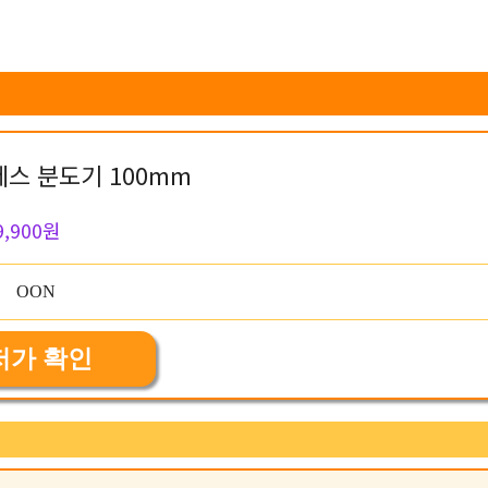
레스 분도기 100mm
9,900원
저가 확인