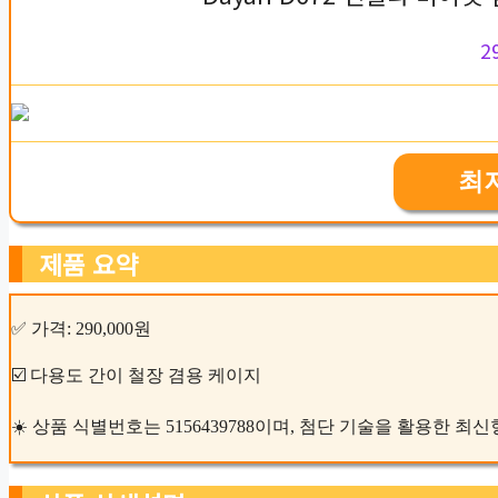
2
최
제품 요약
✅ 가격: 290,000원
☑️ 다용도 간이 철장 겸용 케이지
☀️ 상품 식별번호는 5156439788이며, 첨단 기술을 활용한 최