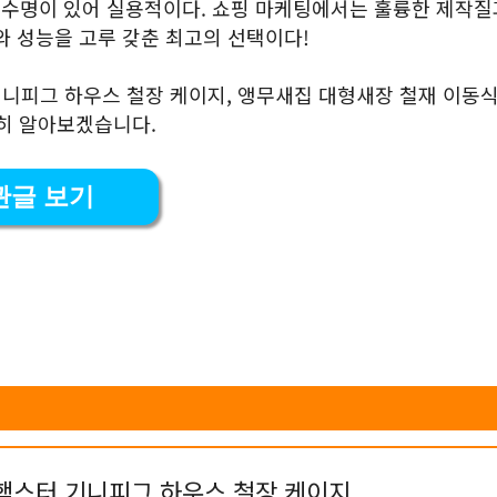
리 수명이 있어 실용적이다. 쇼핑 마케팅에서는 훌륭한 제작질
와 성능을 고루 갖춘 최고의 선택이다!
 기니피그 하우스 철장 케이지, 앵무새집 대형새장 철재 이동
세히 알아보겠습니다.
관글 보기
켓 햄스터 기니피그 하우스 철장 케이지