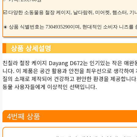
☑️ 다양한 소동물용 철장 케이지, 날다람쥐, 미어켓, 햄스터,
☀️ 상품 식별번호는 7304935290이며, 현대적인 소비자 니
상품 상세설명
친칠라 철장 케이지 Dayang D672는 인기있는 작은 애
니다. 이 제품은 공간 활용과 안전을 최우선으로 생각하여 
질의 소재로 제작되어 건강하고 편안한 환경을 제공합니다.
동물 사용자들에게 이상적인 선택입니다.
4번째 상품