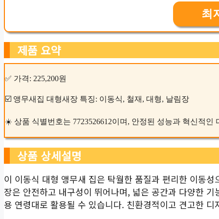
최
제품 요약
✅ 가격: 225,200원
☑️ 앵무새집 대형새장 특징: 이동식, 철재, 대형, 날림장
☀️ 상품 식별번호는 7723526612이며, 안정된 성능과 혁신적
상품 상세설명
이 이동식 대형 앵무새 집은 탁월한 품질과 편리한 이동성으
장은 안전하고 내구성이 뛰어나며, 넓은 공간과 다양한 기
용 연령대로 활용될 수 있습니다. 친환경적이고 견고한 디자