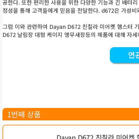
공한다. 또한 편리한 사용을 위한 다양한 기능과 긴 배터
정성을 통해 고객들에게 믿음을 전달한다. d672은 가성비
그럼 이와 관련하여 Dayan D672 친칠라 미어켓 햄스터
D672 날림장 대형 케이지 앵무새장등의 제품에 대해 자
연
1번째 상품
Dayan D672 친칠라 미어