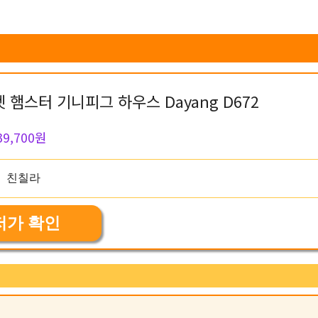
햄스터 기니피그 하우스 Dayang D672
39,700원
저가 확인