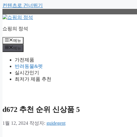
컨텐츠로 건너뛰기
쇼핑의 정석
메뉴
메뉴
가전제품
반려동물&펫
실시간인기
최저가 제품 추천
d672 추천 순위 신상품 5
1월 12, 2024
작성자:
guidegent