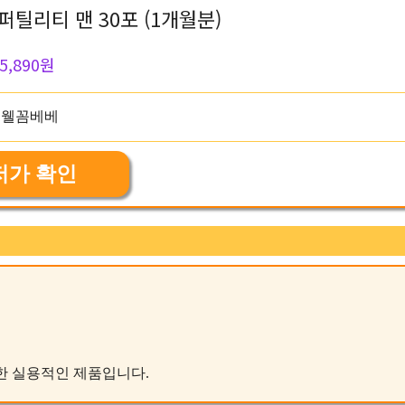
틸리티 맨 30포 (1개월분)
5,890원
저가 확인
가능한 실용적인 제품입니다.