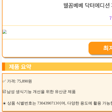
웰꼼베베 닥터에디션 퍼
7
최
제품 요약
✅ 가격: 75,890원
☑️ 남성 생식기능 개선을 위한 유산균 제품
☀️ 상품 식별번호는 7304390713이며, 다양한 용도에 활용 