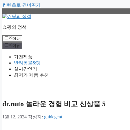
컨텐츠로 건너뛰기
쇼핑의 정석
메뉴
메뉴
가전제품
반려동물&펫
실시간인기
최저가 제품 추천
dr.nuto 놀라운 경험 비교 신상품 5
1월 12, 2024
작성자:
guidegent