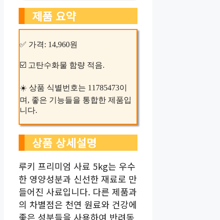
제품 요약
✅ 가격: 14,960원
☑️ 고탄수화물 함량 적음.
☀️ 상품 식별번호는 11785473이
며, 좋은 기능들을 통합한 제품입
니다.
상품 상세설명
루키 프리미엄 사료 5kg는 우수
한 영양성분과 신선한 재료로 만
들어진 사료입니다. 다른 제품과
의 차별점은 천연 원료와 건강에
좋은 성분들을 사용하여 반려동