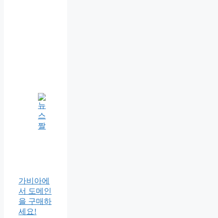
가비아에
서 도메인
을 구매하
세요!