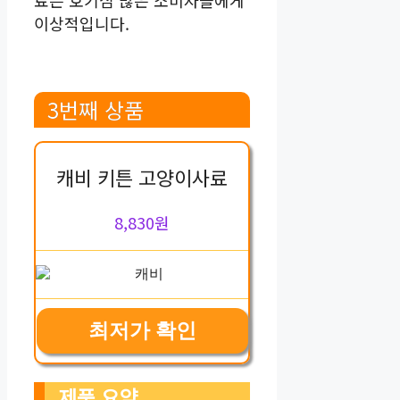
이상적입니다.
3번째 상품
캐비 키튼 고양이사료
8,830원
최저가 확인
제품 요약