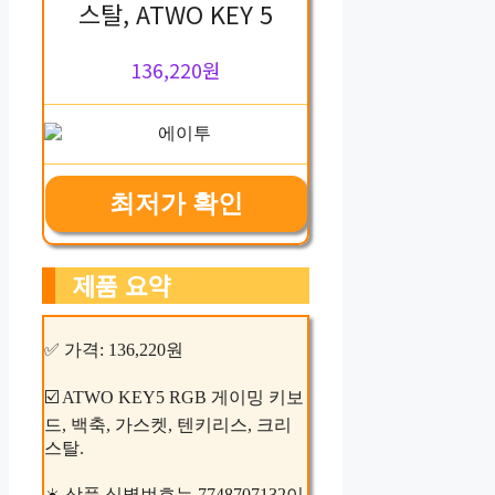
스탈, ATWO KEY 5
136,220원
최저가 확인
제품 요약
✅ 가격: 136,220원
☑️ ATWO KEY5 RGB 게이밍 키보
드, 백축, 가스켓, 텐키리스, 크리
스탈.
☀️ 상품 식별번호는 7748707132이